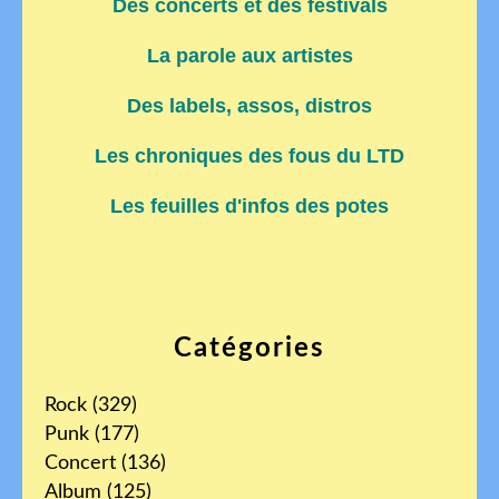
Des concerts et des festivals
La parole aux artistes
Des labels, assos, distros
Les chroniques des fous du LTD
Les feuilles d'infos des potes
Catégories
Rock
(329)
Punk
(177)
Concert
(136)
Album
(125)