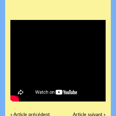
« Article précédent
Article suivant »