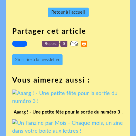
Retour à l'accueil
Partager cet article
Repost
0
S'inscrire à la newsletter
Vous aimerez aussi :
Aaarg ! - Une petite fête pour la sortie du numéro 3 !