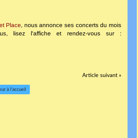
et Place
, nous annonce ses concerts du mois
s, lisez l'affiche et rendez-vous sur :
Article suivant »
ur à l'accueil