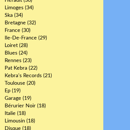
Hérault
(36)
Limoges
(34)
Ska
(34)
Bretagne
(32)
France
(30)
Ile-De-France
(29)
Loiret
(28)
Blues
(24)
Rennes
(23)
Pat Kebra
(22)
Kebra's Records
(21)
Toulouse
(20)
Ep
(19)
Garage
(19)
Bérurier Noir
(18)
Italie
(18)
Limousin
(18)
Disque
(18)