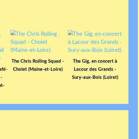
The Chris Rolling Squad -
The Gig, en concert à
afé-
Cholet (Maine-et-Loire)
Lacour des Grands -
 -
Sury-aux-Bois (Loiret)
nt-