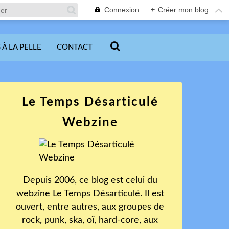
Connexion
+
Créer mon blog
 À LA PELLE
CONTACT
Le Temps Désarticulé
Webzine
Depuis 2006, ce blog est celui du
webzine Le Temps Désarticulé. Il est
ouvert, entre autres, aux groupes de
rock, punk, ska, oï, hard-core, aux