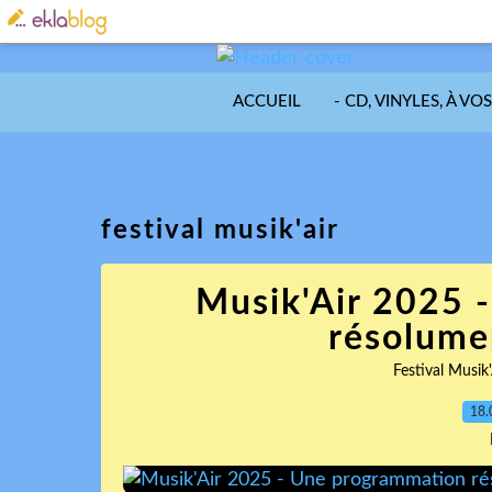
ACCUEIL
- CD, VINYLES, À VO
festival musik'air
Musik'Air 2025 
résolume
Festival Musik'
18.