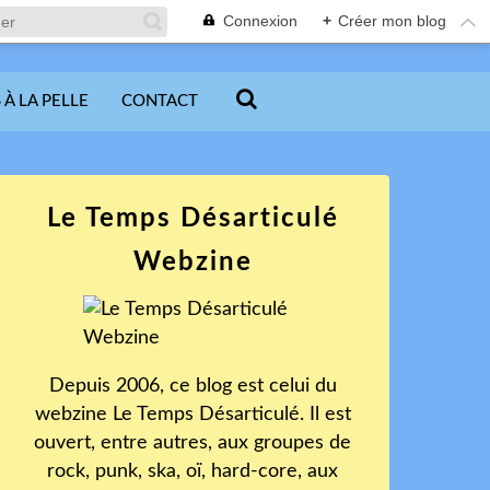
Connexion
+
Créer mon blog
 À LA PELLE
CONTACT
Le Temps Désarticulé
Webzine
Depuis 2006, ce blog est celui du
webzine Le Temps Désarticulé. Il est
ouvert, entre autres, aux groupes de
rock, punk, ska, oï, hard-core, aux