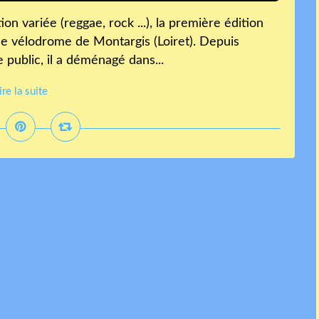
on variée (reggae, rock ...), la première édition
le vélodrome de Montargis (Loiret). Depuis
ge public, il a déménagé dans...
ire la suite