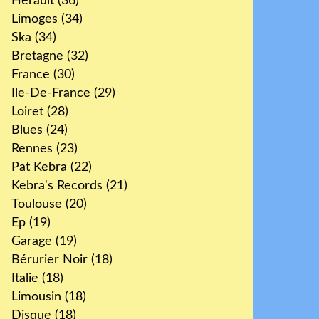
Hérault
(36)
Limoges
(34)
Ska
(34)
Bretagne
(32)
France
(30)
Ile-De-France
(29)
Loiret
(28)
Blues
(24)
Rennes
(23)
Pat Kebra
(22)
Kebra's Records
(21)
Toulouse
(20)
Ep
(19)
Garage
(19)
Bérurier Noir
(18)
Italie
(18)
Limousin
(18)
Disque
(18)