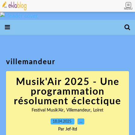
MENU
villemandeur
Musik'Air 2025 - Une
programmation
résolument éclectique
,
,
Festival Musik'Air
Villemandeur
Loiret
18.04.2025
…
Par Jef-ltd