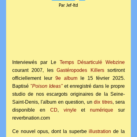
Par Jef-ltd
Interviewés par Le
Temps Désarticulé Webzine
courant 2007, les
Gastéropodes Killers
sortiront
officiellement leur
9e album
le 15 février 2025.
Baptisé
"Poison Ideas"
et enregistré dans le propre
studio de nos escargots originaires de la Seine-
Saint-Denis, l'album en question, un
dix titres
, sera
disponible en
CD
,
vinyle
et
numérique
sur
reverbnation.com
Ce nouvel opus, dont la superbe
illustration
de la