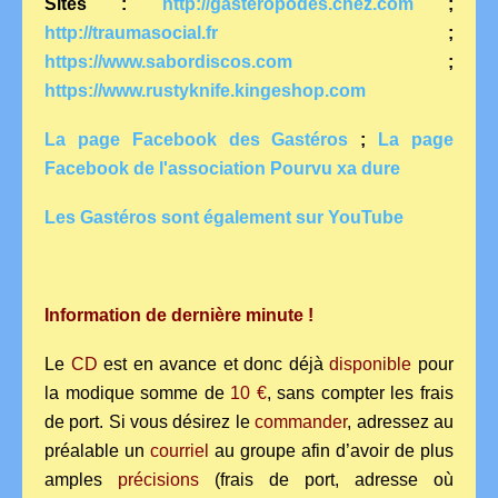
Sites :
http://gasteropodes.chez.com
;
http://traumasocial.fr
;
https://www.sabordiscos.com
;
https://www.rustyknife.kingeshop.com
La page Facebook des Gastéros
;
La page
Facebook de l'association Pourvu xa dure
Les Gastéros sont également sur YouTube
Information de dernière minute !
Le
CD
est en avance et donc déjà
disponible
pour
la modique somme de
10 €
, sans compter les frais
de port. Si vous désirez le
commander
, adressez au
préalable un
courriel
au groupe afin d’avoir de plus
amples
précisions
(frais de port, adresse où