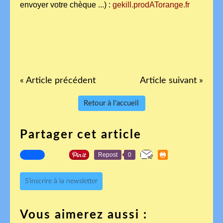
envoyer votre chèque ...) :
gekill.prodATorange.fr
« Article précédent
Article suivant »
Retour à l'accueil
Partager cet article
Repost
0
S'inscrire à la newsletter
Vous aimerez aussi :