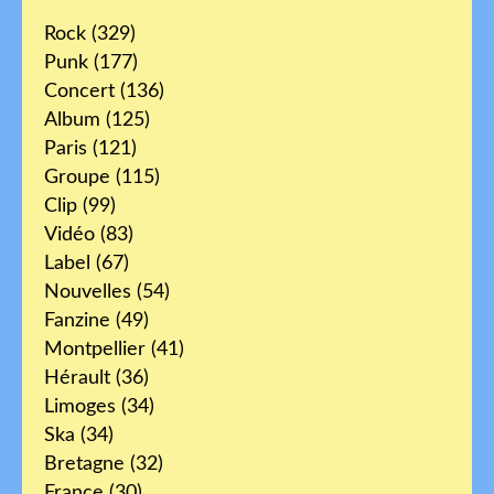
Rock
(329)
Punk
(177)
Concert
(136)
Album
(125)
Paris
(121)
Groupe
(115)
Clip
(99)
Vidéo
(83)
Label
(67)
Nouvelles
(54)
Fanzine
(49)
Montpellier
(41)
Hérault
(36)
Limoges
(34)
Ska
(34)
Bretagne
(32)
France
(30)