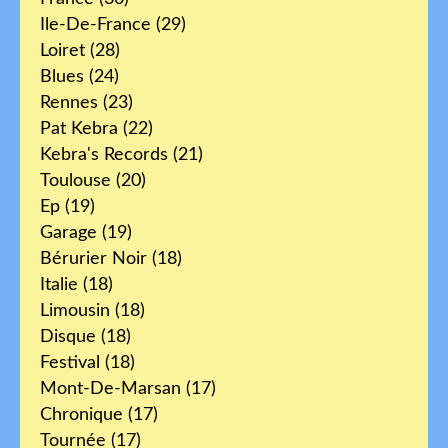
Ile-De-France
(29)
Loiret
(28)
Blues
(24)
Rennes
(23)
Pat Kebra
(22)
Kebra's Records
(21)
Toulouse
(20)
Ep
(19)
Garage
(19)
Bérurier Noir
(18)
Italie
(18)
Limousin
(18)
Disque
(18)
Festival
(18)
Mont-De-Marsan
(17)
Chronique
(17)
Tournée
(17)