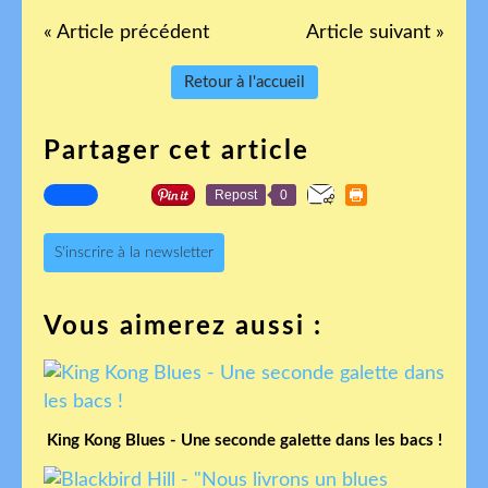
« Article précédent
Article suivant »
Retour à l'accueil
Partager cet article
Repost
0
S'inscrire à la newsletter
Vous aimerez aussi :
King Kong Blues - Une seconde galette dans les bacs !