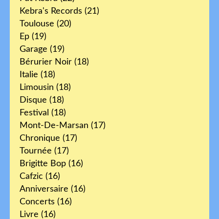
Kebra's Records
(21)
Toulouse
(20)
Ep
(19)
Garage
(19)
Bérurier Noir
(18)
Italie
(18)
Limousin
(18)
Disque
(18)
Festival
(18)
Mont-De-Marsan
(17)
Chronique
(17)
Tournée
(17)
Brigitte Bop
(16)
Cafzic
(16)
Anniversaire
(16)
Concerts
(16)
Livre
(16)