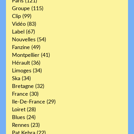
Paris
(121)
Groupe
(115)
Clip
(99)
Vidéo
(83)
Label
(67)
Nouvelles
(54)
Fanzine
(49)
Montpellier
(41)
Hérault
(36)
Limoges
(34)
Ska
(34)
Bretagne
(32)
France
(30)
Ile-De-France
(29)
Loiret
(28)
Blues
(24)
Rennes
(23)
Pat Kebra
(22)