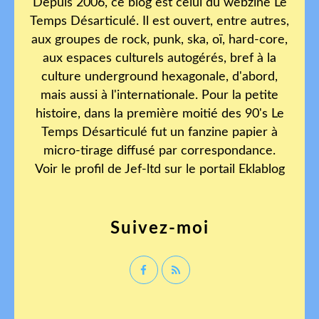
Depuis 2006, ce blog est celui du webzine Le
Temps Désarticulé. Il est ouvert, entre autres,
aux groupes de rock, punk, ska, oï, hard-core,
aux espaces culturels autogérés, bref à la
culture underground hexagonale, d'abord,
mais aussi à l'internationale. Pour la petite
histoire, dans la première moitié des 90's Le
Temps Désarticulé fut un fanzine papier à
micro-tirage diffusé par correspondance.
Voir le profil de
Jef-ltd
sur le portail Eklablog
Suivez-moi