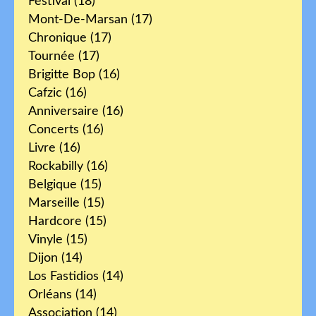
Festival
(18)
Mont-De-Marsan
(17)
Chronique
(17)
Tournée
(17)
Brigitte Bop
(16)
Cafzic
(16)
Anniversaire
(16)
Concerts
(16)
Livre
(16)
Rockabilly
(16)
Belgique
(15)
Marseille
(15)
Hardcore
(15)
Vinyle
(15)
Dijon
(14)
Los Fastidios
(14)
Orléans
(14)
Association
(14)