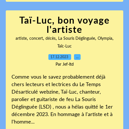
Taï-Luc, bon voyage
l'artiste
,
,
,
,
,
artiste
concert
décès
La Souris Déglinguée
Olympia
Taïc-Luc
17.12.2023
…
Par Jef-ltd
Comme vous le savez probablement déjà
chers lecteurs et lectrices du Le Temps
Désarticulé webzine, Taï-Luc, chanteur,
parolier et guitariste de feu La Souris
Déglinguée (LSD) , nous a hélas quitté le 1er
décembre 2023. En hommage à l'artiste et à
l'homme...