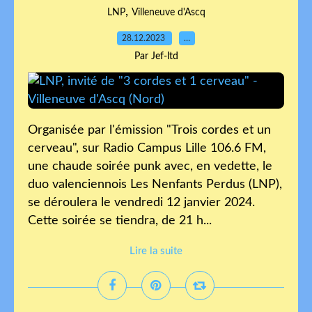
,
LNP
Villeneuve d'Ascq
28.12.2023
…
Par Jef-ltd
Organisée par l'émission "Trois cordes et un
cerveau", sur Radio Campus Lille 106.6 FM,
une chaude soirée punk avec, en vedette, le
duo valenciennois Les Nenfants Perdus (LNP),
se déroulera le vendredi 12 janvier 2024.
Cette soirée se tiendra, de 21 h...
Lire la suite