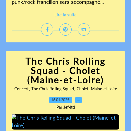
punk/rock francilien sera accompagné...
Lire la suite
The Chris Rolling
Squad - Cholet
(Maine-et-Loire)
,
,
,
Concert
The Chris Rolling Squad
Cholet
Maine-et-Loire
16.01.2025
…
Par Jef-ltd