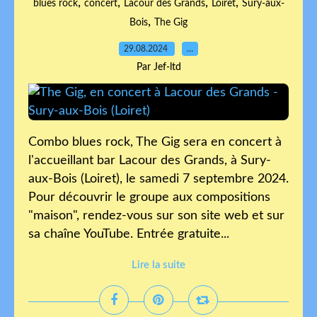
,
,
,
,
blues rock
concert
Lacour des Grands
Loiret
Sury-aux-
,
Bois
The Gig
29.08.2024
…
Par Jef-ltd
Combo blues rock, The Gig sera en concert à
l'accueillant bar Lacour des Grands, à Sury-
aux-Bois (Loiret), le samedi 7 septembre 2024.
Pour découvrir le groupe aux compositions
"maison", rendez-vous sur son site web et sur
sa chaîne YouTube. Entrée gratuite...
Lire la suite