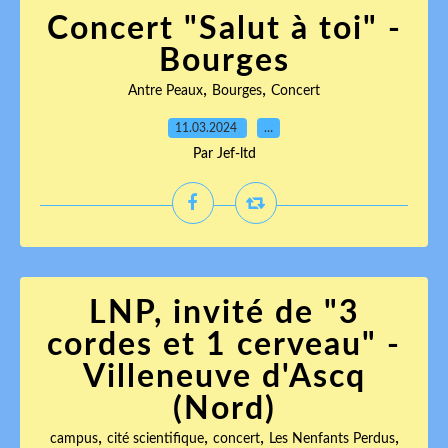
Concert "Salut à toi" -
Bourges
,
,
Antre Peaux
Bourges
Concert
11.03.2024
…
Par Jef-ltd
LNP, invité de "3
cordes et 1 cerveau" -
Villeneuve d'Ascq
(Nord)
,
,
,
,
campus
cité scientifique
concert
Les Nenfants Perdus