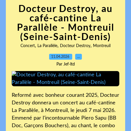
Docteur Destroy, au
café-cantine La
Parallèle - Montreuil
(Seine-Saint-Denis)
,
,
,
Concert
La Parallèle
Docteur Destroy
Montreuil
11.04.2026
…
Par Jef-ltd
Reformé avec bonheur courant 2025, Docteur
Destroy donnera un concert au café-cantine
La Parallèle, à Montreuil, le jeudi 7 mai 2026.
Emmené par l'incontournable Piero Sapu (BB
Doc, Garçons Bouchers), au chant, le combo