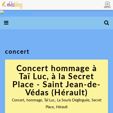
MENU
concert
Concert hommage à
Taï Luc, à la Secret
Place - Saint Jean-de-
Védas (Hérault)
,
,
,
,
Concert
hommage
Taï Luc
La Souris Déglinguée
Secret
,
Place
Hérault