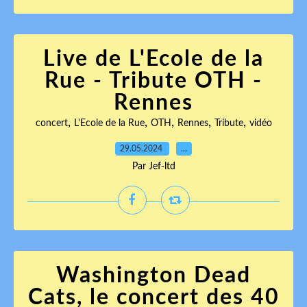
Live de L'Ecole de la
Rue - Tribute OTH -
Rennes
,
,
,
,
,
concert
L'Ecole de la Rue
OTH
Rennes
Tribute
vidéo
29.05.2024
…
Par Jef-ltd
Washington Dead
Cats, le concert des 40