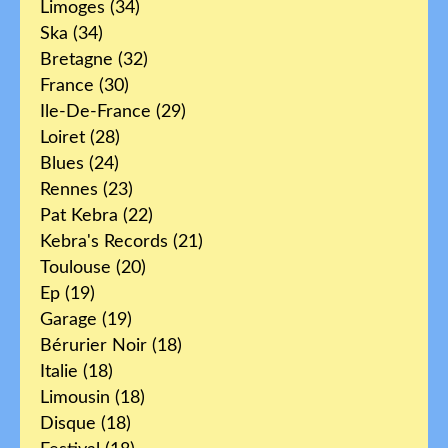
Limoges
(34)
Ska
(34)
Bretagne
(32)
France
(30)
Ile-De-France
(29)
Loiret
(28)
Blues
(24)
Rennes
(23)
Pat Kebra
(22)
Kebra's Records
(21)
Toulouse
(20)
Ep
(19)
Garage
(19)
Bérurier Noir
(18)
Italie
(18)
Limousin
(18)
Disque
(18)