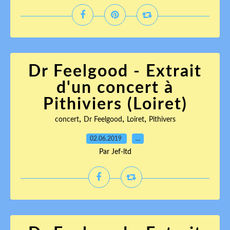
Dr Feelgood - Extrait
d'un concert à
Pithiviers (Loiret)
,
,
,
concert
Dr Feelgood
Loiret
Pithivers
02.06.2019
…
Par Jef-ltd