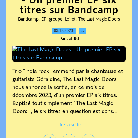
- Un premier EP six
titres sur Bandcamp
,
,
,
,
Bandcamp
EP
groupe
Loiret
The Last Magic Doors
03.12.2023
…
Par Jef-ltd
Trio "indie rock" emmené par la chanteuse et
guitariste Géraldine, The Last Magic Doors
nous annonce la sortie, en ce mois de
décembre 2023, d'un premier EP six titres.
Baptisé tout simplement "The Last Magic
Doors" , le six titres en question est dans...
Lire la suite