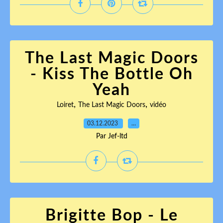
The Last Magic Doors
- Kiss The Bottle Oh
Yeah
,
,
Loiret
The Last Magic Doors
vidéo
03.12.2023
…
Par Jef-ltd
Brigitte Bop - Le