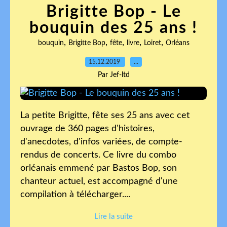
Brigitte Bop - Le
bouquin des 25 ans !
,
,
,
,
,
bouquin
Brigitte Bop
fête
livre
Loiret
Orléans
15.12.2019
…
Par Jef-ltd
La petite Brigitte, fête ses 25 ans avec cet
ouvrage de 360 pages d'histoires,
d'anecdotes, d'infos variées, de compte-
rendus de concerts. Ce livre du combo
orléanais emmené par Bastos Bop, son
chanteur actuel, est accompagné d'une
compilation à télécharger....
Lire la suite