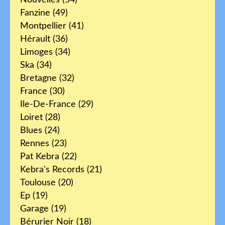
Nouvelles
(54)
Fanzine
(49)
Montpellier
(41)
Hérault
(36)
Limoges
(34)
Ska
(34)
Bretagne
(32)
France
(30)
Ile-De-France
(29)
Loiret
(28)
Blues
(24)
Rennes
(23)
Pat Kebra
(22)
Kebra's Records
(21)
Toulouse
(20)
Ep
(19)
Garage
(19)
Bérurier Noir
(18)