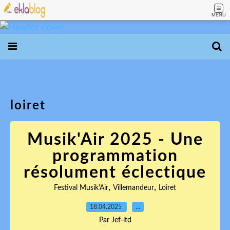
MENU
loiret
Musik'Air 2025 - Une
programmation
résolument éclectique
,
,
Festival Musik'Air
Villemandeur
Loiret
18.04.2025
…
Par Jef-ltd