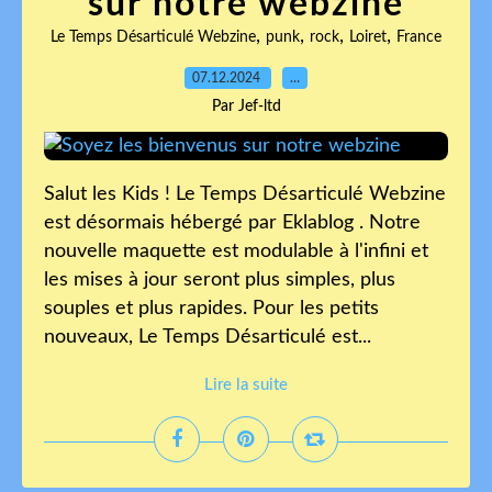
sur notre webzine
,
,
,
,
Le Temps Désarticulé Webzine
punk
rock
Loiret
France
07.12.2024
…
Par Jef-ltd
Salut les Kids ! Le Temps Désarticulé Webzine
est désormais hébergé par Eklablog . Notre
nouvelle maquette est modulable à l'infini et
les mises à jour seront plus simples, plus
souples et plus rapides. Pour les petits
nouveaux, Le Temps Désarticulé est...
Lire la suite