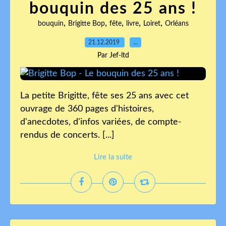
bouquin des 25 ans !
,
,
,
,
,
bouquin
Brigitte Bop
fête
livre
Loiret
Orléans
21.12.2019
…
Par Jef-ltd
La petite Brigitte, fête ses 25 ans avec cet
ouvrage de 360 pages d'histoires,
d'anecdotes, d'infos variées, de compte-
rendus de concerts. [...]
Lire la suite