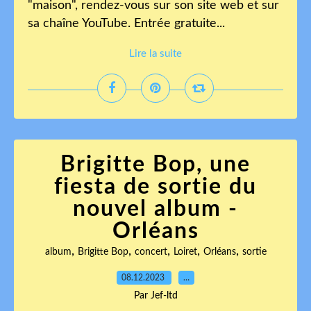
"maison", rendez-vous sur son site web et sur
sa chaîne YouTube. Entrée gratuite...
Lire la suite
Brigitte Bop, une
fiesta de sortie du
nouvel album -
Orléans
,
,
,
,
,
album
Brigitte Bop
concert
Loiret
Orléans
sortie
08.12.2023
…
Par Jef-ltd