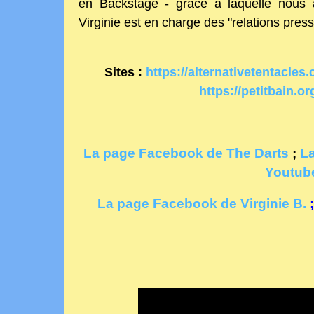
en Backstage - grâce à laquelle nous 
Virginie est en charge des "relations pres
Sites :
https://alternativetentacles
https://petitbain.or
La page Facebook de The Darts
;
L
Youtube
La page Facebook de Virginie B.