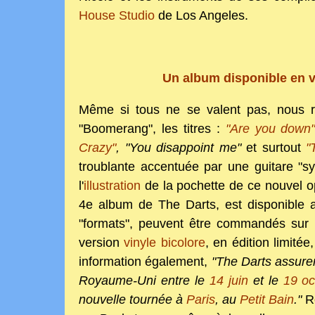
House Studio
de Los Angeles.
Un album disponible en v
Même si tous ne se valent pas, nous re
"Boomerang", les titres :
"Are you down
Crazy"
, "You disappoint me"
et surtout
"
troublante accentuée par une guitare "sy
l'
illustration
de la pochette de ce nouvel o
4e album de The Darts, est disponible 
"formats", peuvent être commandés sur 
version
vinyle bicolore
, en édition limitée
information également,
"The Darts assure
Royaume-Uni entre le
14 juin
et le
19 oc
nouvelle tournée à
Paris
, au
Petit Bain
."
Re