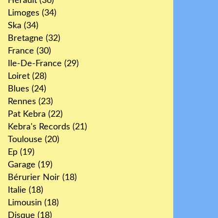
Hérault
(36)
Limoges
(34)
Ska
(34)
Bretagne
(32)
France
(30)
Ile-De-France
(29)
Loiret
(28)
Blues
(24)
Rennes
(23)
Pat Kebra
(22)
Kebra's Records
(21)
Toulouse
(20)
Ep
(19)
Garage
(19)
Bérurier Noir
(18)
Italie
(18)
Limousin
(18)
Disque
(18)