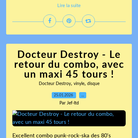
Lire la suite
Docteur Destroy - Le
retour du combo, avec
un maxi 45 tours !
,
,
Docteur Destroy
vinyle
disque
25.01.2026
…
Par Jef-ltd
Excellent combo punk-rock-ska des 80's