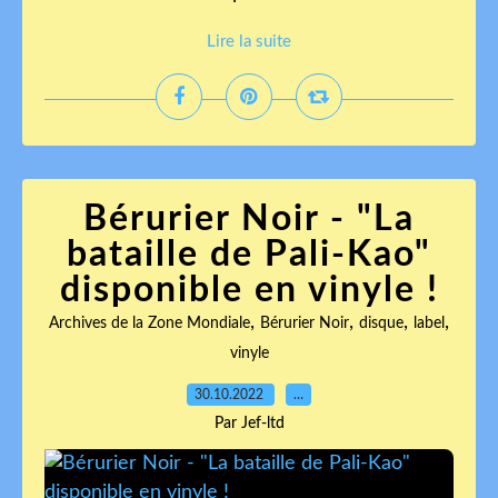
Lire la suite
Bérurier Noir - "La
bataille de Pali-Kao"
disponible en vinyle !
,
,
,
,
Archives de la Zone Mondiale
Bérurier Noir
disque
label
vinyle
30.10.2022
…
Par Jef-ltd