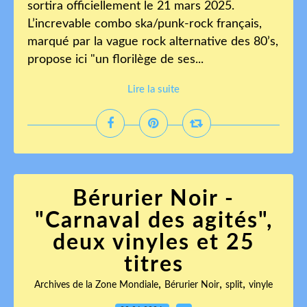
sortira officiellement le 21 mars 2025.
L’increvable combo ska/punk-rock français,
marqué par la vague rock alternative des 80’s,
propose ici "un florilège de ses...
Lire la suite
Bérurier Noir -
"Carnaval des agités",
deux vinyles et 25
titres
,
,
,
Archives de la Zone Mondiale
Bérurier Noir
split
vinyle