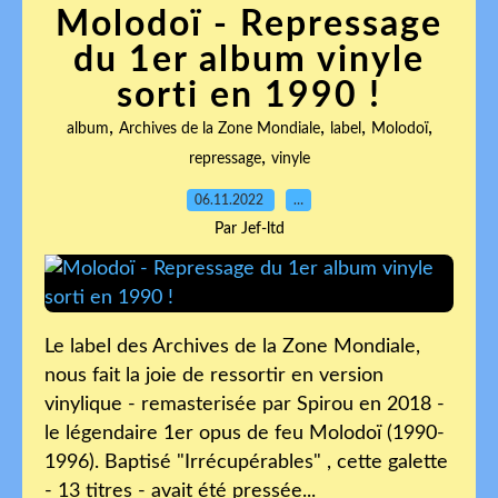
Molodoï - Repressage
du 1er album vinyle
sorti en 1990 !
,
,
,
,
album
Archives de la Zone Mondiale
label
Molodoï
,
repressage
vinyle
06.11.2022
…
Par Jef-ltd
Le label des Archives de la Zone Mondiale,
nous fait la joie de ressortir en version
vinylique - remasterisée par Spirou en 2018 -
le légendaire 1er opus de feu Molodoï (1990-
1996). Baptisé "Irrécupérables" , cette galette
- 13 titres - avait été pressée...