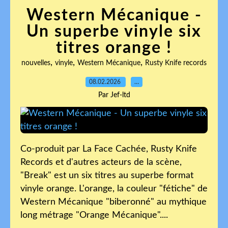
Western Mécanique -
Un superbe vinyle six
titres orange !
,
,
,
nouvelles
vinyle
Western Mécanique
Rusty Knife records
08.02.2026
…
Par Jef-ltd
Co-produit par La Face Cachée, Rusty Knife
Records et d'autres acteurs de la scène,
"Break" est un six titres au superbe format
vinyle orange. L'orange, la couleur "fétiche" de
Western Mécanique "biberonné" au mythique
long métrage "Orange Mécanique"....