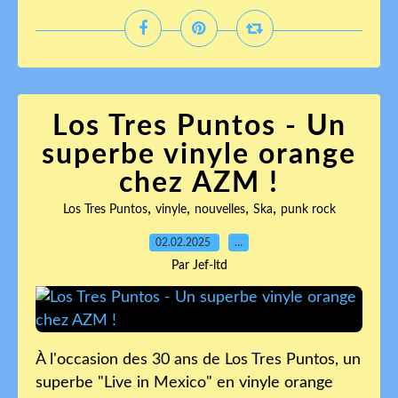
Los Tres Puntos - Un
superbe vinyle orange
chez AZM !
,
,
,
,
Los Tres Puntos
vinyle
nouvelles
Ska
punk rock
02.02.2025
…
Par Jef-ltd
À l'occasion des 30 ans de Los Tres Puntos, un
superbe "Live in Mexico" en vinyle orange