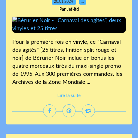
20.01.2024
…
Par Jef-ltd
Pour la première fois en vinyle, ce "Carnaval
des agités" [25 titres, finition split rouge et
noir] de Bérurier Noir inclue en bonus les
quatre morceaux tirés du maxi-single promo
de 1995. Aux 300 premières commandes, les
Archives de la Zone Mondiale,...
Lire la suite