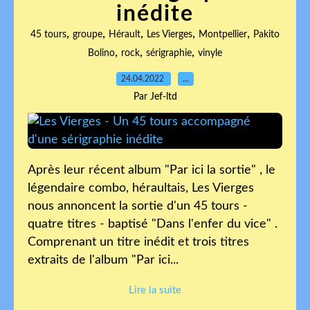
inédite
,
,
,
,
,
45 tours
groupe
Hérault
Les Vierges
Montpellier
Pakito
,
,
,
Bolino
rock
sérigraphie
vinyle
24.04.2022
…
Par Jef-ltd
Après leur récent album "Par ici la sortie" , le
légendaire combo, héraultais, Les Vierges
nous annoncent la sortie d'un 45 tours -
quatre titres - baptisé "Dans l'enfer du vice" .
Comprenant un titre inédit et trois titres
extraits de l'album "Par ici...
Lire la suite