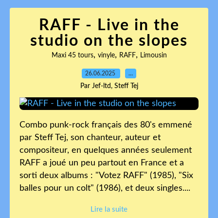
RAFF - Live in the
studio on the slopes
,
,
,
Maxi 45 tours
vinyle
RAFF
Limousin
26.06.2025
…
Par Jef-ltd, Steff Tej
Combo punk-rock français des 80's emmené
par Steff Tej, son chanteur, auteur et
compositeur, en quelques années seulement
RAFF a joué un peu partout en France et a
sorti deux albums : "Votez RAFF" (1985), "Six
balles pour un colt" (1986), et deux singles....
Lire la suite