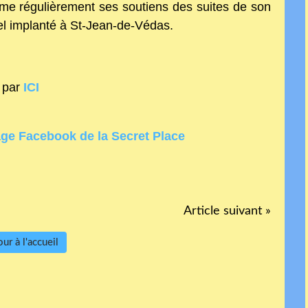
orme régulièrement ses soutiens des suites de son
el implanté à St-Jean-de-Védas.
 par
ICI
age Facebook de la Secret Place
Article suivant »
ur à l'accueil