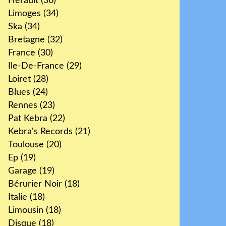
Hérault
(36)
Limoges
(34)
Ska
(34)
Bretagne
(32)
France
(30)
Ile-De-France
(29)
Loiret
(28)
Blues
(24)
Rennes
(23)
Pat Kebra
(22)
Kebra's Records
(21)
Toulouse
(20)
Ep
(19)
Garage
(19)
Bérurier Noir
(18)
Italie
(18)
Limousin
(18)
Disque
(18)