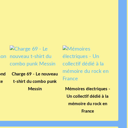
ond
Charge 69 - Le nouveau
ce
t-shirt du combo punk
Messin
Mémoires électriques -
Un collectif dédié à la
mémoire du rock en
France