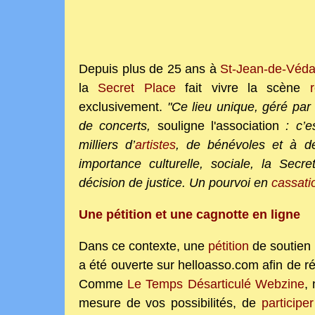
Depuis plus de 25 ans à
St-Jean-de-Véd
la
Secret Place
fait vivre la scène
exclusivement.
"Ce lieu unique, géré par 
de concerts,
souligne l'association
: c’e
milliers d’
artistes
, de bénévoles et à de
importance culturelle, sociale, la Sec
décision de justice. Un pourvoi en
cassati
Une pétition et une cagnotte en ligne
Dans ce contexte, une
pétition
de soutien 
a été ouverte sur helloasso.com afin de ré
Comme
Le Temps Désarticulé Webzine
,
mesure de vos possibilités, de
participe