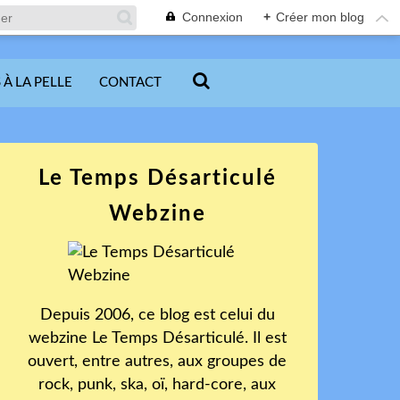
Connexion
+
Créer mon blog
 À LA PELLE
CONTACT
Le Temps Désarticulé
Webzine
Depuis 2006, ce blog est celui du
webzine Le Temps Désarticulé. Il est
ouvert, entre autres, aux groupes de
rock, punk, ska, oï, hard-core, aux