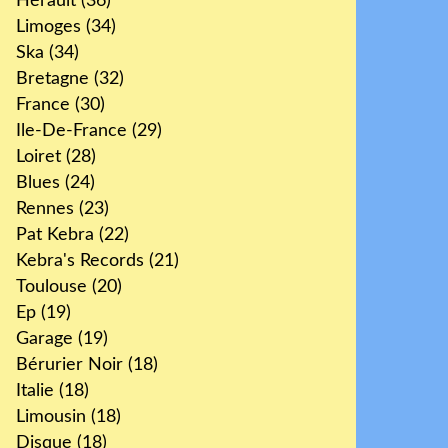
Hérault
(36)
Limoges
(34)
Ska
(34)
Bretagne
(32)
France
(30)
Ile-De-France
(29)
Loiret
(28)
Blues
(24)
Rennes
(23)
Pat Kebra
(22)
Kebra's Records
(21)
Toulouse
(20)
Ep
(19)
Garage
(19)
Bérurier Noir
(18)
Italie
(18)
Limousin
(18)
Disque
(18)