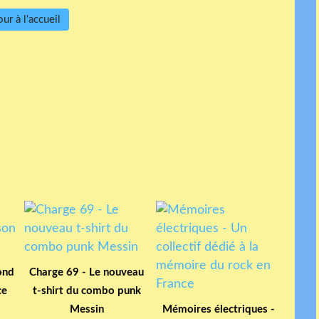
ur à l'accueil
ond
Charge 69 - Le nouveau
ce
t-shirt du combo punk
Messin
Mémoires électriques -