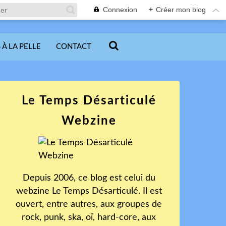
Connexion
+
Créer mon blog
 À LA PELLE
CONTACT
Le Temps Désarticulé
Webzine
Depuis 2006, ce blog est celui du
webzine Le Temps Désarticulé. Il est
ouvert, entre autres, aux groupes de
rock, punk, ska, oï, hard-core, aux