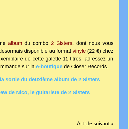
ème
album
du combo
2 Sisters
, dont nous vous
désormais disponible au format
vinyle
(22 €) chez
emplaire de cette galette 11 titres, adressez un
ommande sur la
e-boutique
de Closer Records.
la sortie du deuxième album de 2 Sisters
iew de Nico, le guitariste de 2 Sisters
Article suivant »