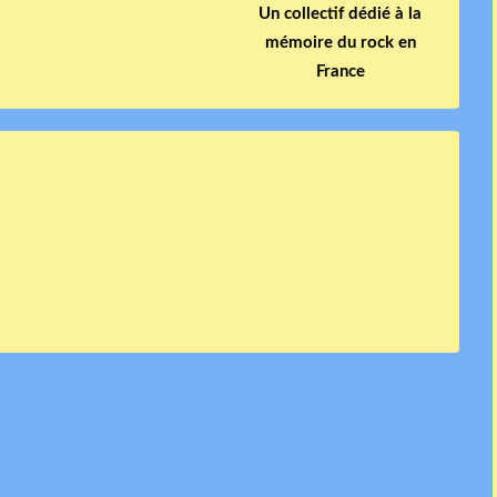
Un collectif dédié à la
mémoire du rock en
France