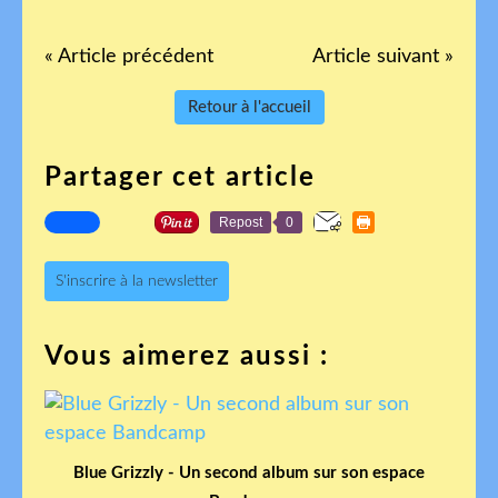
« Article précédent
Article suivant »
Retour à l'accueil
Partager cet article
Repost
0
S'inscrire à la newsletter
Vous aimerez aussi :
Blue Grizzly - Un second album sur son espace