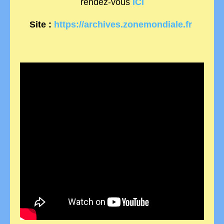
rendez-vous
ICI
Site :
https://archives.zonemondiale.fr