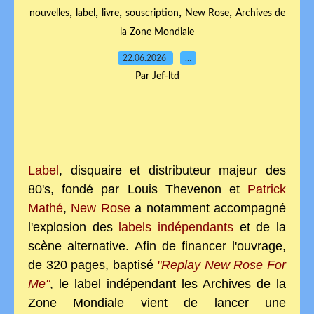
,
,
,
,
,
nouvelles
label
livre
souscription
New Rose
Archives de
la Zone Mondiale
22.06.2026
…
Par Jef-ltd
Label
, disquaire et distributeur majeur des
80's, fondé par Louis Thevenon et
Patrick
Mathé
,
New Rose
a notamment accompagné
l'explosion des
labels indépendants
et de la
scène alternative.
Afin de financer l'ouvrage,
de 320 pages, baptisé
"Replay New Rose For
Me"
, le label indépendant les
Archives de la
Zone Mondiale
vient de lancer une