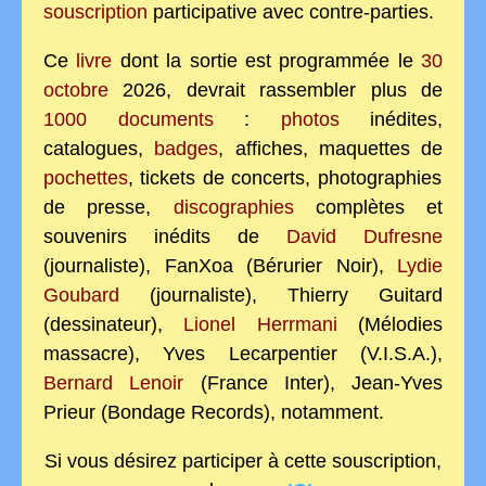
souscription
participative avec contre-parties.
Ce
livre
dont la sortie est programmée le
30
octobre
2026, devrait rassembler plus de
1000 documents
:
photos
inédites,
catalogues,
badges
, affiches, maquettes de
pochettes
, tickets de concerts, photographies
de presse,
discographies
complètes et
souvenirs inédits de
David Dufresne
(journaliste), FanXoa (Bérurier Noir),
Lydie
Goubard
(journaliste), Thierry Guitard
(dessinateur),
Lionel Herrmani
(Mélodies
massacre), Yves Lecarpentier (V.I.S.A.),
Bernard Lenoir
(France Inter), Jean-Yves
Prieur (Bondage Records), notamment.
Si vous désirez participer à cette souscription,