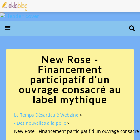
New Rose -
Financement
participatif d'un
ouvrage consacré au
label mythique
Le Temps Désarticulé Webzine
>
- Des nouvelles à la pelle
>
New Rose - Financement participatif d'un ouvrage consacré