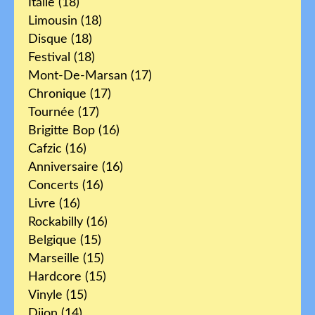
Italie
(18)
Limousin
(18)
Disque
(18)
Festival
(18)
Mont-De-Marsan
(17)
Chronique
(17)
Tournée
(17)
Brigitte Bop
(16)
Cafzic
(16)
Anniversaire
(16)
Concerts
(16)
Livre
(16)
Rockabilly
(16)
Belgique
(15)
Marseille
(15)
Hardcore
(15)
Vinyle
(15)
Dijon
(14)