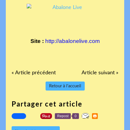
Site :
http://abalonelive.com
« Article précédent
Article suivant »
Retour à l'accueil
Partager cet article
Repost
0