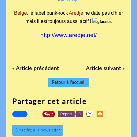
Belge
, le label punk-rock
Aredje
ne date pas d'hier
mais il est toujours aussi actif !
http://www.aredje.net/
« Article précédent
Article suivant »
Retour à l'accueil
Partager cet article
Repost
0
S'inscrire à la newsletter