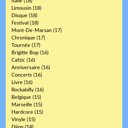
Italie
(18)
Limousin
(18)
Disque
(18)
Festival
(18)
Mont-De-Marsan
(17)
Chronique
(17)
Tournée
(17)
Brigitte Bop
(16)
Cafzic
(16)
Anniversaire
(16)
Concerts
(16)
Livre
(16)
Rockabilly
(16)
Belgique
(15)
Marseille
(15)
Hardcore
(15)
Vinyle
(15)
Dijon
(14)