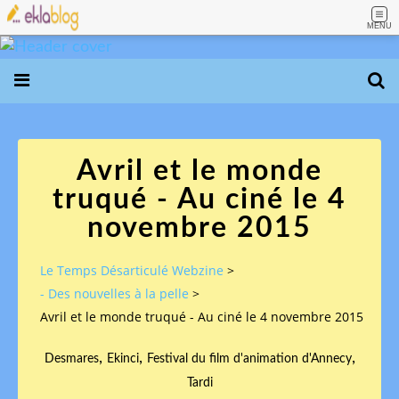
MENU
Avril et le monde
truqué - Au ciné le 4
novembre 2015
Le Temps Désarticulé Webzine
>
- Des nouvelles à la pelle
>
Avril et le monde truqué - Au ciné le 4 novembre 2015
,
,
,
Desmares
Ekinci
Festival du film d'animation d'Annecy
Tardi