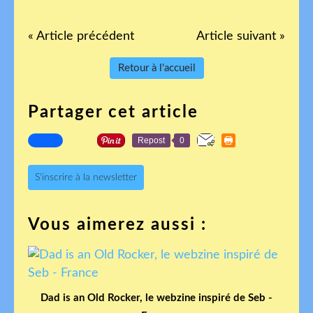
« Article précédent
Article suivant »
Retour à l'accueil
Partager cet article
Repost
0
S'inscrire à la newsletter
Vous aimerez aussi :
Dad is an Old Rocker, le webzine inspiré de Seb -