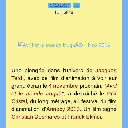
17.10.2015
…
Par Jef-ltd
Une plongée dans l'univers de
Jacques
Tardi
, avec ce film d'animation à voir sur
grand écran le
4 novembre
prochain.
"Avril
et le monde truqué
"
,
a décroché le
Prix
Cristal
, du long métrage, au festival du film
d'animation d'
Annecy 2015
. Un film signé
Christian Desmares
et
Franck Ekinci
.