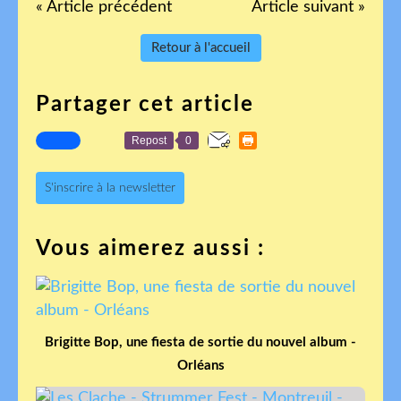
« Article précédent
Article suivant »
Retour à l'accueil
Partager cet article
Repost
0
S'inscrire à la newsletter
Vous aimerez aussi :
Brigitte Bop, une fiesta de sortie du nouvel album -
Orléans