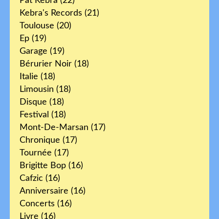
Pat Kebra
(22)
Kebra's Records
(21)
Toulouse
(20)
Ep
(19)
Garage
(19)
Bérurier Noir
(18)
Italie
(18)
Limousin
(18)
Disque
(18)
Festival
(18)
Mont-De-Marsan
(17)
Chronique
(17)
Tournée
(17)
Brigitte Bop
(16)
Cafzic
(16)
Anniversaire
(16)
Concerts
(16)
Livre
(16)