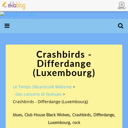
MENU
Crashbirds -
Differdange
(Luxembourg)
Le Temps Désarticulé Webzine
>
- Des concerts et festivals
>
Crashbirds - Differdange (Luxembourg)
,
,
,
,
blues
Club House Black Wolves
Crashbirds
Differdange
,
Luxembourg
rock