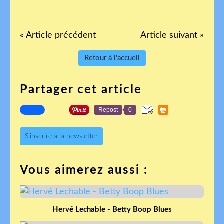
« Article précédent
Article suivant »
Retour à l'accueil
Partager cet article
Repost
0
S'inscrire à la newsletter
Vous aimerez aussi :
Hervé Lechable - Betty Boop Blues