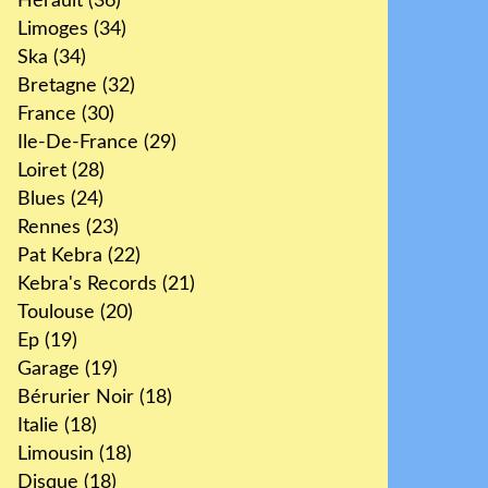
Hérault
(36)
Limoges
(34)
Ska
(34)
Bretagne
(32)
France
(30)
Ile-De-France
(29)
Loiret
(28)
Blues
(24)
Rennes
(23)
Pat Kebra
(22)
Kebra's Records
(21)
Toulouse
(20)
Ep
(19)
Garage
(19)
Bérurier Noir
(18)
Italie
(18)
Limousin
(18)
Disque
(18)