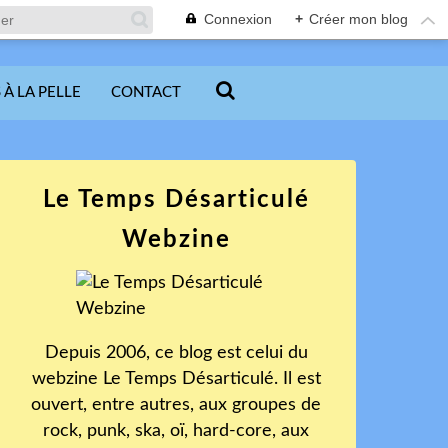
Connexion
+
Créer mon blog
 À LA PELLE
CONTACT
Le Temps Désarticulé
Webzine
Depuis 2006, ce blog est celui du
webzine Le Temps Désarticulé. Il est
ouvert, entre autres, aux groupes de
rock, punk, ska, oï, hard-core, aux