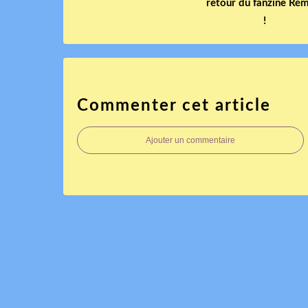
retour du fanzine Ré
!
Commenter cet article
Ajouter un commentaire