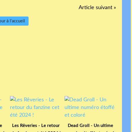
Article suivant »
ur à l'accueil
e
Les Rêveries - Le retour
Dead Groll - Un ultime