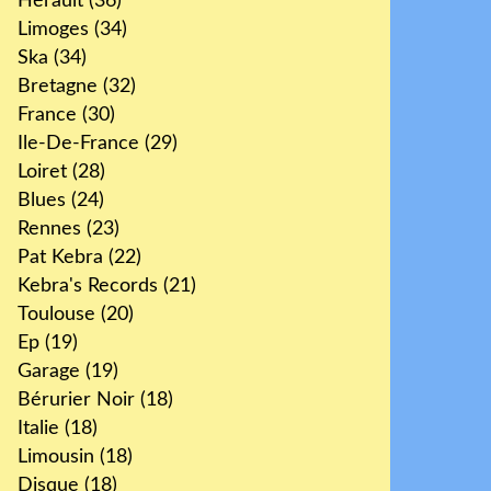
Hérault
(36)
Limoges
(34)
Ska
(34)
Bretagne
(32)
France
(30)
Ile-De-France
(29)
Loiret
(28)
Blues
(24)
Rennes
(23)
Pat Kebra
(22)
Kebra's Records
(21)
Toulouse
(20)
Ep
(19)
Garage
(19)
Bérurier Noir
(18)
Italie
(18)
Limousin
(18)
Disque
(18)