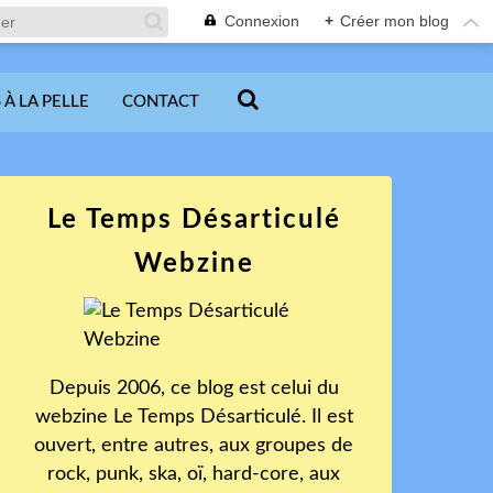
Connexion
+
Créer mon blog
 À LA PELLE
CONTACT
Le Temps Désarticulé
Webzine
Depuis 2006, ce blog est celui du
webzine Le Temps Désarticulé. Il est
ouvert, entre autres, aux groupes de
rock, punk, ska, oï, hard-core, aux