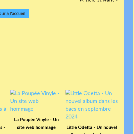
ur à l'accueil
La Poupée Vinyle - Un
s -
site web hommage
Little Odetta - Un nouvel