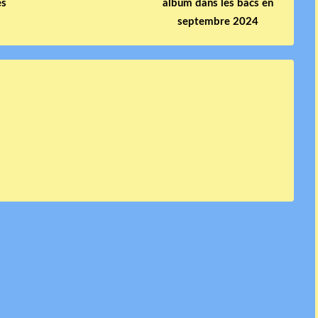
es
album dans les bacs en
septembre 2024