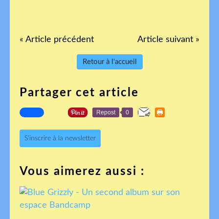
« Article précédent
Article suivant »
Retour à l'accueil
Partager cet article
Repost
0
S'inscrire à la newsletter
Vous aimerez aussi :