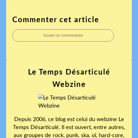
Commenter cet article
Ajouter un commentaire
Le Temps Désarticulé
Webzine
Depuis 2006, ce blog est celui du webzine Le
Temps Désarticulé. Il est ouvert, entre autres,
aux groupes de rock, punk, ska, oï, hard-core,