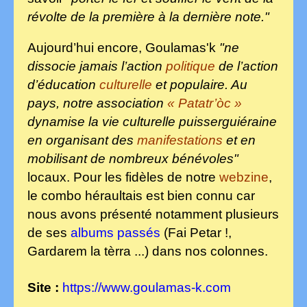
révolte de la première à la dernière note."
Aujourd’hui encore, Goulamas'k
"ne
dissocie jamais l’action
politique
de l’action
d’éducation
culturelle
et populaire. Au
pays, notre association
« Patatr’òc »
dynamise la vie culturelle puisserguiéraine
en organisant des
manifestations
et en
mobilisant de nombreux bénévoles"
locaux. Pour les fidèles de notre
webzine
,
le combo héraultais est bien connu car
nous avons présenté notamment plusieurs
de ses
albums passés
(Fai Petar !,
Gardarem la tèrra ...) dans nos colonnes.
Site :
https://www.goulamas-k.com