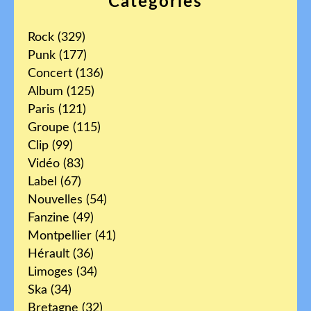
Catégories
Rock
(329)
Punk
(177)
Concert
(136)
Album
(125)
Paris
(121)
Groupe
(115)
Clip
(99)
Vidéo
(83)
Label
(67)
Nouvelles
(54)
Fanzine
(49)
Montpellier
(41)
Hérault
(36)
Limoges
(34)
Ska
(34)
Bretagne
(32)