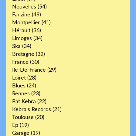
Nouvelles
(54)
Fanzine
(49)
Montpellier
(41)
Hérault
(36)
Limoges
(34)
Ska
(34)
Bretagne
(32)
France
(30)
Ile-De-France
(29)
Loiret
(28)
Blues
(24)
Rennes
(23)
Pat Kebra
(22)
Kebra's Records
(21)
Toulouse
(20)
Ep
(19)
Garage
(19)