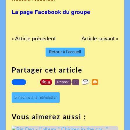
La page Facebook du groupe
« Article précédent
Article suivant »
Retour à l'accueil
Partager cet article
Repost
0
S'inscrire à la newsletter
Vous aimerez aussi :