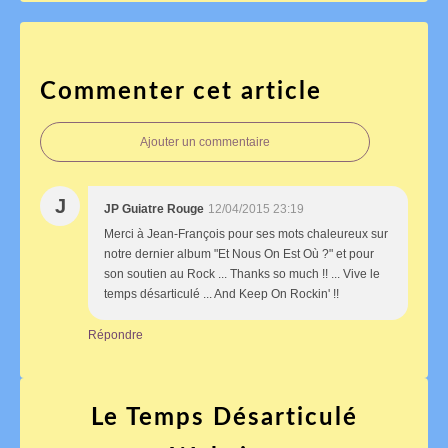
Commenter cet article
Ajouter un commentaire
J
JP Guiatre Rouge
12/04/2015 23:19
Merci à Jean-François pour ses mots chaleureux sur
notre dernier album "Et Nous On Est Où ?" et pour
son soutien au Rock ... Thanks so much !! ... Vive le
temps désarticulé ... And Keep On Rockin' !!
Répondre
Le Temps Désarticulé