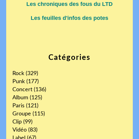
Les chroniques des fous du LTD
Les feuilles d'infos des potes
Catégories
Rock
(329)
Punk
(177)
Concert
(136)
Album
(125)
Paris
(121)
Groupe
(115)
Clip
(99)
Vidéo
(83)
Label
(67)