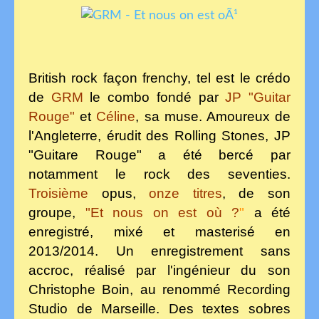
British rock façon frenchy, tel est le crédo
de
GRM
le combo fondé par
JP "Guitar
Rouge"
et
Céline
, sa muse. Amoureux de
l'Angleterre, érudit des Rolling Stones, JP
"Guitare Rouge" a été bercé par
notamment le rock des
seventies.
Troisième
opus,
onze titres
, de son
groupe,
"Et nous on est où ?
"
a été
enregistré, mixé et masterisé en
2013/2014. Un enregistrement sans
accroc, réalisé par l'ingénieur du son
Christophe Boin, au renommé Recording
Studio de Marseille. Des textes sobres