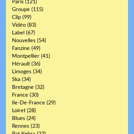
Paris
(121)
Groupe
(115)
Clip
(99)
Vidéo
(83)
Label
(67)
Nouvelles
(54)
Fanzine
(49)
Montpellier
(41)
Hérault
(36)
Limoges
(34)
Ska
(34)
Bretagne
(32)
France
(30)
Ile-De-France
(29)
Loiret
(28)
Blues
(24)
Rennes
(23)
Pat Kebra
(22)