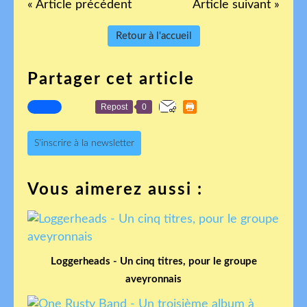
« Article précédent
Article suivant »
Retour à l'accueil
Partager cet article
Repost
0
S'inscrire à la newsletter
Vous aimerez aussi :
Loggerheads - Un cinq titres, pour le groupe
aveyronnais