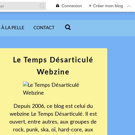
Connexion
+
Créer mon blog
 À LA PELLE
CONTACT
Le Temps Désarticulé
Webzine
Depuis 2006, ce blog est celui du
webzine Le Temps Désarticulé. Il est
ouvert, entre autres, aux groupes de
rock, punk, ska, oï, hard-core, aux