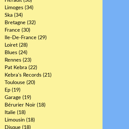
Hérault
(36)
Limoges
(34)
Ska
(34)
Bretagne
(32)
France
(30)
Ile-De-France
(29)
Loiret
(28)
Blues
(24)
Rennes
(23)
Pat Kebra
(22)
Kebra's Records
(21)
Toulouse
(20)
Ep
(19)
Garage
(19)
Bérurier Noir
(18)
Italie
(18)
Limousin
(18)
Disque
(18)