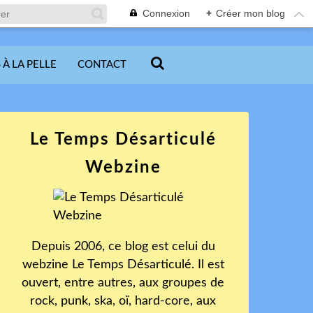
Connexion
+
Créer mon blog
 À LA PELLE
CONTACT
Le Temps Désarticulé
Webzine
Depuis 2006, ce blog est celui du
webzine Le Temps Désarticulé. Il est
ouvert, entre autres, aux groupes de
rock, punk, ska, oï, hard-core, aux