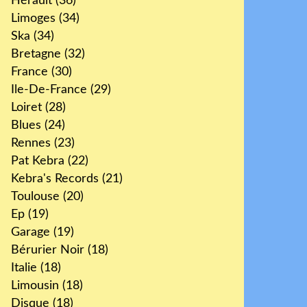
Hérault
(36)
Limoges
(34)
Ska
(34)
Bretagne
(32)
France
(30)
Ile-De-France
(29)
Loiret
(28)
Blues
(24)
Rennes
(23)
Pat Kebra
(22)
Kebra's Records
(21)
Toulouse
(20)
Ep
(19)
Garage
(19)
Bérurier Noir
(18)
Italie
(18)
Limousin
(18)
Disque
(18)