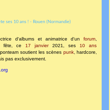
uctrice d'albums et animatrice d'un
forum
,
fête, ce
17 janvier
2021, ses
10 ans
 Keponteam soutient les scènes
punk
, hardcore,
s pas exclusivement.
.org