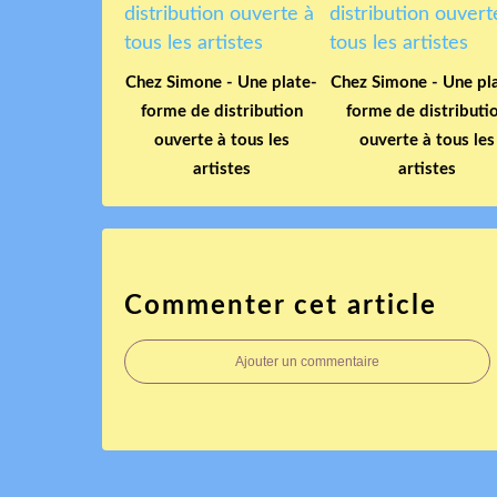
Chez Simone - Une plate-
Chez Simone - Une pl
forme de distribution
forme de distributi
ouverte à tous les
ouverte à tous les
artistes
artistes
Commenter cet article
Ajouter un commentaire