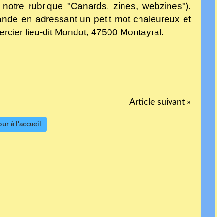
notre rubrique "Canards, zines, webzines").
nde en adressant un petit mot chaleureux et
rcier lieu-dit Mondot, 47500 Montayral.
Article suivant »
ur à l'accueil