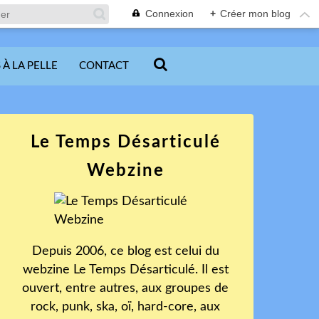
Connexion
+
Créer mon blog
 À LA PELLE
CONTACT
Le Temps Désarticulé
Webzine
Depuis 2006, ce blog est celui du
webzine Le Temps Désarticulé. Il est
ouvert, entre autres, aux groupes de
rock, punk, ska, oï, hard-core, aux