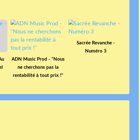
Sacrée Revanche -
Numéro 3
Au
ADN Music Prod - "Nous
el
ne cherchons pas la
rentabilité à tout prix !"