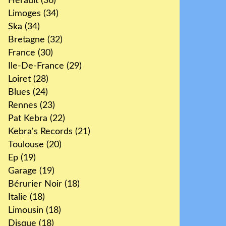
Hérault
(36)
Limoges
(34)
Ska
(34)
Bretagne
(32)
France
(30)
Ile-De-France
(29)
Loiret
(28)
Blues
(24)
Rennes
(23)
Pat Kebra
(22)
Kebra's Records
(21)
Toulouse
(20)
Ep
(19)
Garage
(19)
Bérurier Noir
(18)
Italie
(18)
Limousin
(18)
Disque
(18)