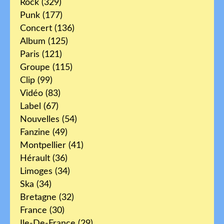
Rock
(329)
Punk
(177)
Concert
(136)
Album
(125)
Paris
(121)
Groupe
(115)
Clip
(99)
Vidéo
(83)
Label
(67)
Nouvelles
(54)
Fanzine
(49)
Montpellier
(41)
Hérault
(36)
Limoges
(34)
Ska
(34)
Bretagne
(32)
France
(30)
Ile-De-France
(29)