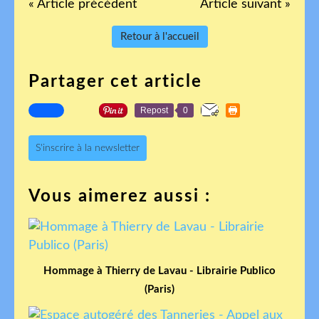
« Article précédent
Article suivant »
Retour à l'accueil
Partager cet article
Repost
0
S'inscrire à la newsletter
Vous aimerez aussi :
Hommage à Thierry de Lavau - Librairie Publico
(Paris)