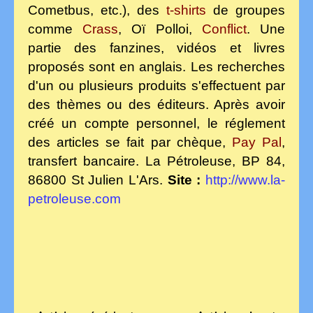
Cometbus, etc.), des
t-shirts
de groupes
comme
Crass
, Oï Polloi,
Conflict
. Une
partie des fanzines, vidéos et livres
proposés sont en anglais. Les recherches
d'un ou plusieurs produits s'effectuent par
des thèmes ou des éditeurs. Après avoir
créé un compte personnel, le réglement
des articles se fait par chèque,
Pay Pal
,
transfert bancaire.
La Pétroleuse, BP 84,
86800 St Julien L'Ars.
S
ite :
http://www.la-
petroleuse.com