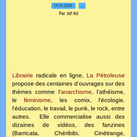
14.05.2006
…
Par Jef-ltd
Librairie
radicale en ligne
,
La Pétroleuse
propose des centaines d'ouvrages sur des
thèmes comme l
'anarchisme
, l'athéisme,
le
féminisme
, les comix, l'écologie,
l'éducation, le travail, le punk, le rock, entre
autres. Elle commercialise aussi des
dizaines de vidéos, des fanzines
(Barricata, Chéribibi, Cinétrange,