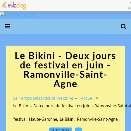
M
Le Bikini - Deux jours
de festival en juin -
Ramonville-Saint-
Agne
Le Temps Désarticulé Webzine
>
- Accueil
>
Le Bikini - Deux jours de festival en juin - Ramonville-Saint
,
,
,
festival
Haute-Garonne
Le Bikini
Ramonville-Saint-Agne
30.05.2019
…