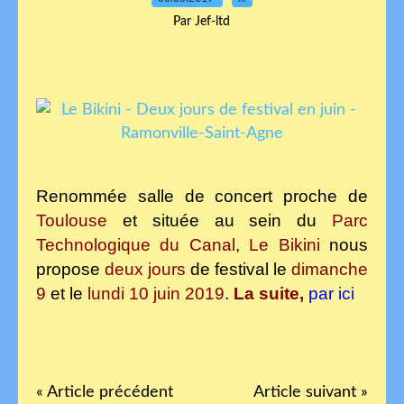
Par Jef-ltd
Renommée salle de concert proche de
Toulouse
et située au sein du
Parc
Technologique du Canal
,
Le Bikini
nous
propose
deux jours
de festival le
dimanche
9
et le
lundi 10 juin 2019
.
La suite,
par ici
« Article précédent
Article suivant »