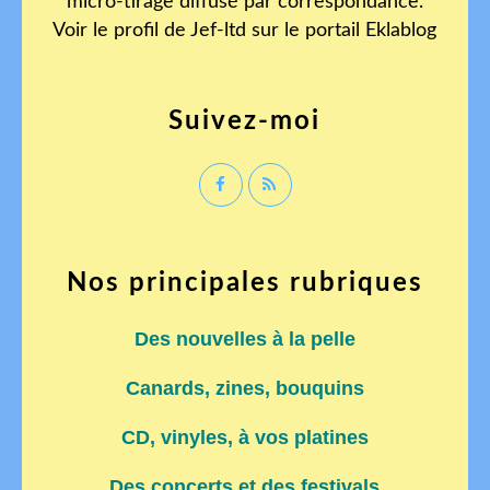
micro-tirage diffusé par correspondance.
Voir le profil de
Jef-ltd
sur le portail Eklablog
Suivez-moi
Nos principales rubriques
Des nouvelles à la pelle
Canards, zines, bouquins
CD, vinyles, à vos platines
Des concerts et des festivals