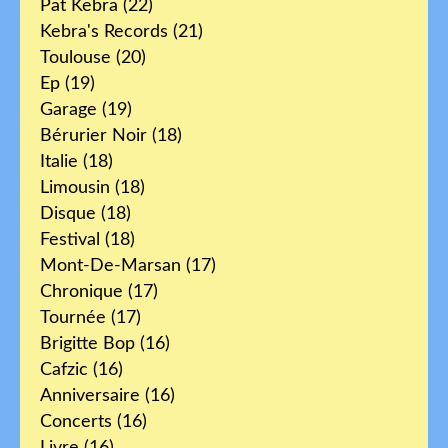
Pat Kebra
(22)
Kebra's Records
(21)
Toulouse
(20)
Ep
(19)
Garage
(19)
Bérurier Noir
(18)
Italie
(18)
Limousin
(18)
Disque
(18)
Festival
(18)
Mont-De-Marsan
(17)
Chronique
(17)
Tournée
(17)
Brigitte Bop
(16)
Cafzic
(16)
Anniversaire
(16)
Concerts
(16)
Livre
(16)