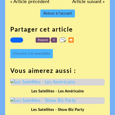
« Article précédent
Article suivant »
Retour à l'accueil
Partager cet article
Repost
0
S'inscrire à la newsletter
Vous aimerez aussi :
Les Satellites - Les Américains
Les Satellites - Show Biz Party