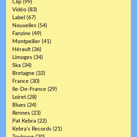
Clip
(99)
Vidéo
(83)
Label
(67)
Nouvelles
(54)
Fanzine
(49)
Montpellier
(41)
Hérault
(36)
Limoges
(34)
Ska
(34)
Bretagne
(32)
France
(30)
Ile-De-France
(29)
Loiret
(28)
Blues
(24)
Rennes
(23)
Pat Kebra
(22)
Kebra's Records
(21)
Toulouse
(20)