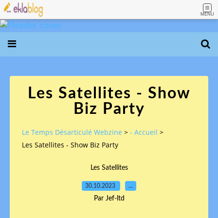
MENU
Les Satellites - Show
Biz Party
Le Temps Désarticulé Webzine
>
- Accueil
>
Les Satellites - Show Biz Party
Les Satellites
30.10.2023
…
Par Jef-ltd