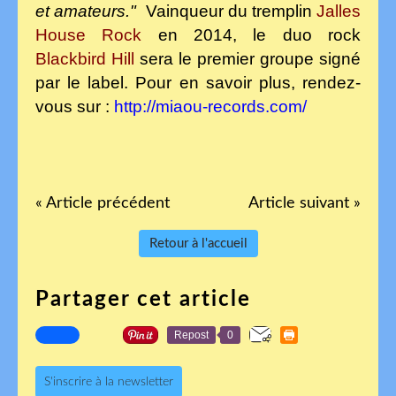
et amateurs."
Vainqueur du tremplin
Jalles
House Rock
en 2014, le duo rock
Blackbird Hill
sera le premier groupe signé
par le label. Pour en savoir plus, rendez-
vous sur :
http://miaou-records.com/
« Article précédent
Article suivant »
Retour à l'accueil
Partager cet article
Repost
0
S'inscrire à la newsletter