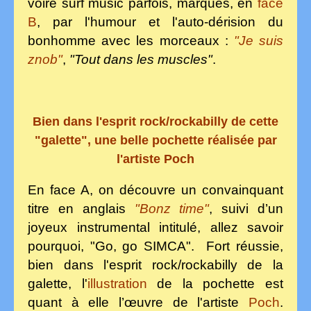
voire surf music parfois, marqués, en
face
B
, par l'humour et l'auto-dérision du
bonhomme avec les morceaux :
"Je suis
znob"
,
"Tout dans les muscles"
.
Bien dans l'esprit rock/rockabilly de cette
"galette", une belle pochette réalisée par
l'artiste Poch
En face A, on découvre un convainquant
titre en anglais
"Bonz time"
, suivi d’un
joyeux instrumental intitulé, allez savoir
pourquoi, "Go, go SIMCA". Fort réussie,
bien dans l'esprit rock/rockabilly de la
galette, l'
illustration
de la pochette est
quant à elle l’œuvre de l'artiste
Poch
.