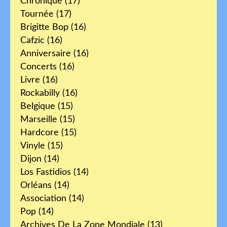
Chronique
(17)
Tournée
(17)
Brigitte Bop
(16)
Cafzic
(16)
Anniversaire
(16)
Concerts
(16)
Livre
(16)
Rockabilly
(16)
Belgique
(15)
Marseille
(15)
Hardcore
(15)
Vinyle
(15)
Dijon
(14)
Los Fastidios
(14)
Orléans
(14)
Association
(14)
Pop
(14)
Archives De La Zone Mondiale
(13)