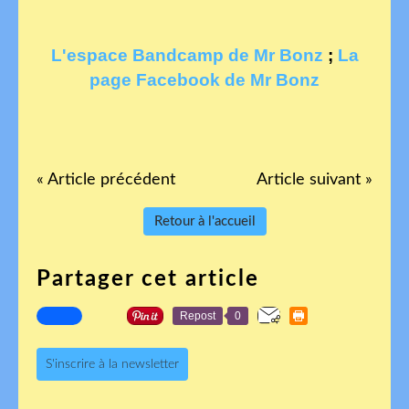
L'espace Bandcamp de Mr Bonz
;
La
page Facebook de Mr Bonz
« Article précédent
Article suivant »
Retour à l'accueil
Partager cet article
Repost
0
S'inscrire à la newsletter