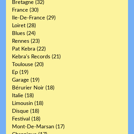
Bretagne
(32)
France
(30)
Ile-De-France
(29)
Loiret
(28)
Blues
(24)
Rennes
(23)
Pat Kebra
(22)
Kebra's Records
(21)
Toulouse
(20)
Ep
(19)
Garage
(19)
Bérurier Noir
(18)
Italie
(18)
Limousin
(18)
Disque
(18)
Festival
(18)
Mont-De-Marsan
(17)