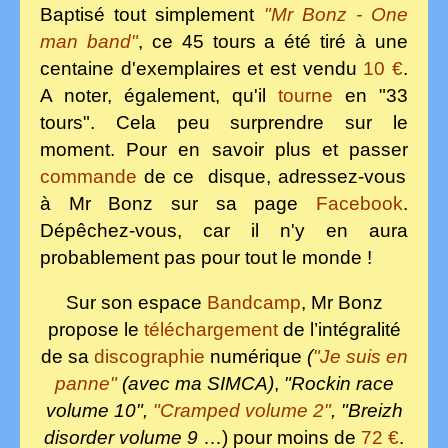
Baptisé tout simplement
"Mr Bonz - One
man band"
, ce 45 tours a été tiré à une
centaine d'exemplaires et est vendu
10 €
.
A noter, également, qu'il
tourne
en "33
tours". Cela peu surprendre sur le
moment. Pour en savoir plus et passer
commande
de ce disque, adressez-vous
à Mr Bonz sur sa page
Facebook
.
Dépêchez-vous, car il n'y en aura
probablement pas pour tout le monde !
Sur son espace
Bandcamp
, Mr Bonz
propose le
téléchargement
de l’intégralité
de sa
discographie
numérique
(
"Je suis en
panne"
(avec ma SIMCA)
,
"Rockin race
volume 10",
"Cramped volume 2"
, "Breizh
disorder volume 9
…) pour moins de
72 €
.