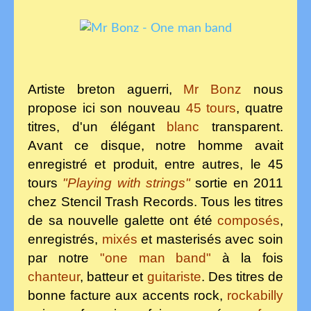
Artiste breton aguerri,
Mr Bonz
nous
propose ici son nouveau
45 tours
, quatre
titres, d'un élégant
blanc
transparent.
Avant ce disque, notre homme avait
enregistré et produit, entre autres, le 45
tours
"Playing with strings"
sortie en 2011
chez Stencil Trash Records. Tous les titres
de sa nouvelle galette ont été
composés
,
enregistrés,
mixés
et masterisés avec soin
par notre
"one man band"
à la fois
chanteur
, batteur et
guitariste
. Des titres de
bonne facture aux accents rock,
rockabilly