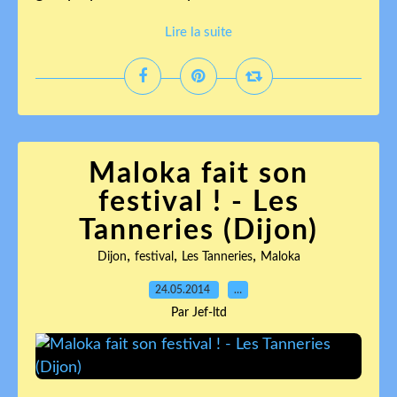
Lire la suite
Maloka fait son
festival ! - Les
Tanneries (Dijon)
,
,
,
Dijon
festival
Les Tanneries
Maloka
24.05.2014
…
Par Jef-ltd