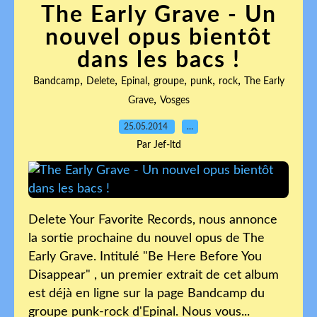
The Early Grave - Un
nouvel opus bientôt
dans les bacs !
,
,
,
,
,
,
Bandcamp
Delete
Epinal
groupe
punk
rock
The Early
,
Grave
Vosges
25.05.2014
…
Par Jef-ltd
Delete Your Favorite Records, nous annonce
la sortie prochaine du nouvel opus de The
Early Grave. Intitulé "Be Here Before You
Disappear" , un premier extrait de cet album
est déjà en ligne sur la page Bandcamp du
groupe punk-rock d'Epinal. Nous vous...