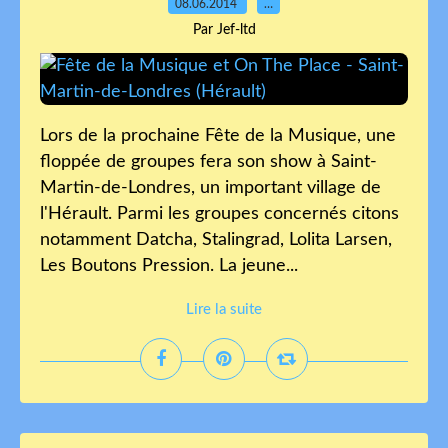
08.06.2014
…
Par Jef-ltd
Lors de la prochaine Fête de la Musique, une
floppée de groupes fera son show à Saint-
Martin-de-Londres, un important village de
l'Hérault. Parmi les groupes concernés citons
notamment Datcha, Stalingrad, Lolita Larsen,
Les Boutons Pression. La jeune...
Lire la suite