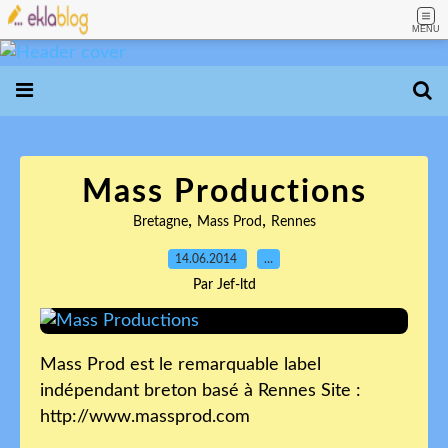
MENU
Mass Productions
,
,
Bretagne
Mass Prod
Rennes
14.06.2014
…
Par Jef-ltd
Mass Prod est le remarquable label
indépendant breton basé à Rennes Site :
http://www.massprod.com