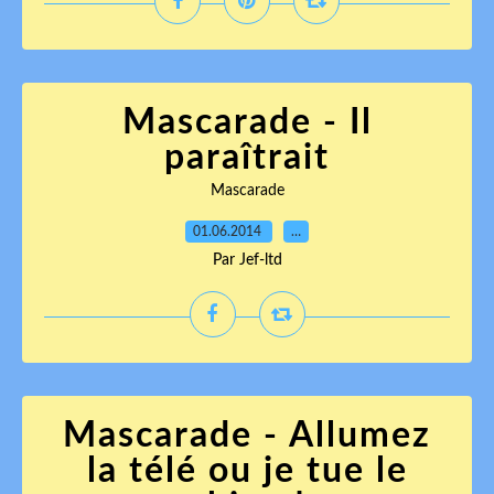
Mascarade - Il
paraîtrait
Mascarade
01.06.2014
…
Par Jef-ltd
Mascarade - Allumez
la télé ou je tue le