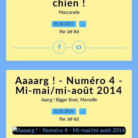
chien !
Mascarade
01.06.2014
…
Par Jef-ltd
Aaaarg ! - Numéro 4 -
Mi-mai/mi-août 2014
,
Aaarg ! Bigger Boat
Marseille
31.05.2014
…
Par Jef-ltd