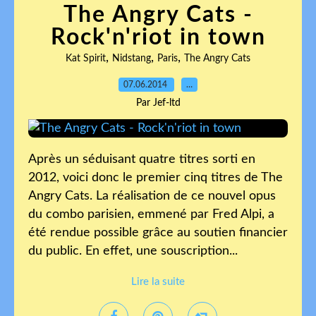
The Angry Cats -
Rock'n'riot in town
,
,
,
Kat Spirit
Nidstang
Paris
The Angry Cats
07.06.2014
…
Par Jef-ltd
Après un séduisant quatre titres sorti en
2012, voici donc le premier cinq titres de The
Angry Cats. La réalisation de ce nouvel opus
du combo parisien, emmené par Fred Alpi, a
été rendue possible grâce au soutien financier
du public. En effet, une souscription...
Lire la suite