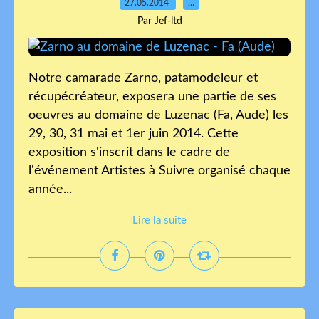
27.05.2014
…
Par Jef-ltd
Notre camarade Zarno, patamodeleur et
récupécréateur, exposera une partie de ses
oeuvres au domaine de Luzenac (Fa, Aude) les
29, 30, 31 mai et 1er juin 2014. Cette
exposition s'inscrit dans le cadre de
l'événement Artistes à Suivre organisé chaque
année...
Lire la suite