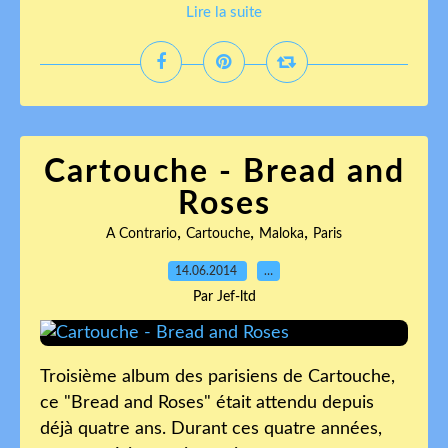
Lire la suite
Cartouche - Bread and
Roses
,
,
,
A Contrario
Cartouche
Maloka
Paris
14.06.2014
…
Par Jef-ltd
Troisième album des parisiens de Cartouche,
ce "Bread and Roses" était attendu depuis
déjà quatre ans. Durant ces quatre années,