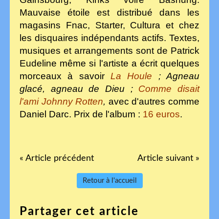
Mauvaise étoile est distribué dans les
magasins Fnac, Starter, Cultura et chez
les disquaires indépendants actifs. Textes,
musiques et arrangements sont de Patrick
Eudeline même si l'artiste a écrit quelques
morceaux à savoir
La Houle
; Agneau
glacé, agneau de Dieu ;
Comme disait
l'ami Johnny
Rotten
,
avec d'autres comme
Daniel Darc. Prix de l'album :
16 euros
.
« Article précédent
Article suivant »
Retour à l'accueil
Partager cet article