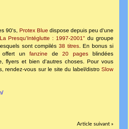
s 90's,
Protex Blue
dispose depuis peu d'une
"La Presqu'Intéglutte : 1997-2001"
du groupe
 lesquels sont compilés
38 titres
. En bonus si
 offert un
fanzine
de
20 pages
blindées
e, flyers et bien d'autres choses. Pour vous
s, rendez-vous sur le site du label/distro
Slow
m/
Article suivant »