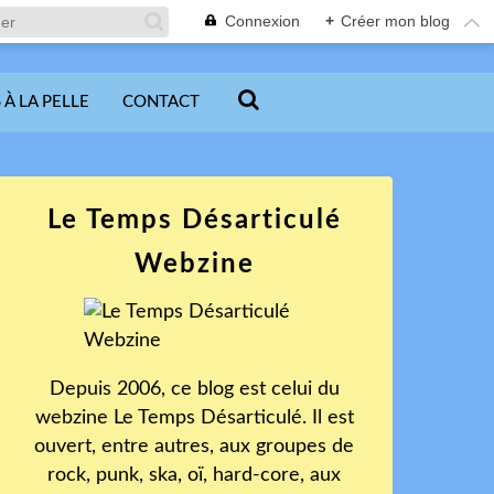
Connexion
+
Créer mon blog
 À LA PELLE
CONTACT
Le Temps Désarticulé
Webzine
Depuis 2006, ce blog est celui du
webzine Le Temps Désarticulé. Il est
ouvert, entre autres, aux groupes de
rock, punk, ska, oï, hard-core, aux