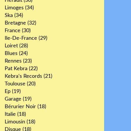
Hérault
(36)
Limoges
(34)
Ska
(34)
Bretagne
(32)
France
(30)
Ile-De-France
(29)
Loiret
(28)
Blues
(24)
Rennes
(23)
Pat Kebra
(22)
Kebra's Records
(21)
Toulouse
(20)
Ep
(19)
Garage
(19)
Bérurier Noir
(18)
Italie
(18)
Limousin
(18)
Disque
(18)