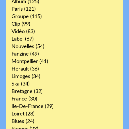
Album
(125)
Paris
(121)
Groupe
(115)
Clip
(99)
Vidéo
(83)
Label
(67)
Nouvelles
(54)
Fanzine
(49)
Montpellier
(41)
Hérault
(36)
Limoges
(34)
Ska
(34)
Bretagne
(32)
France
(30)
Ile-De-France
(29)
Loiret
(28)
Blues
(24)
Rennes
(23)