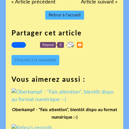
« Article précédent
Article suivant »
Retour à l'accueil
Partager cet article
Repost
0
S'inscrire à la newsletter
Vous aimerez aussi :
Oberkampf - "Fais attention", bientôt dispo au format
numérique :-)