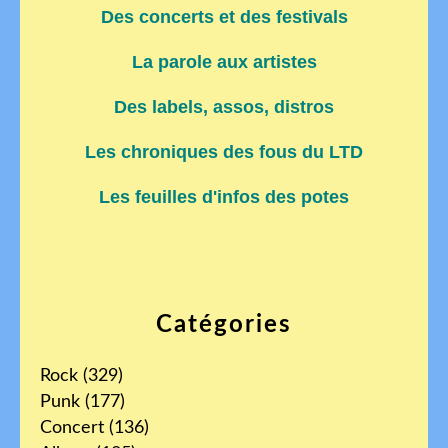
Des concerts et des festivals
La parole aux artistes
Des labels, assos, distros
Les chroniques des fous du LTD
Les feuilles d'infos des potes
Catégories
Rock
(329)
Punk
(177)
Concert
(136)