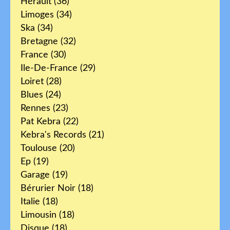
Hérault
(36)
Limoges
(34)
Ska
(34)
Bretagne
(32)
France
(30)
Ile-De-France
(29)
Loiret
(28)
Blues
(24)
Rennes
(23)
Pat Kebra
(22)
Kebra's Records
(21)
Toulouse
(20)
Ep
(19)
Garage
(19)
Bérurier Noir
(18)
Italie
(18)
Limousin
(18)
Disque
(18)