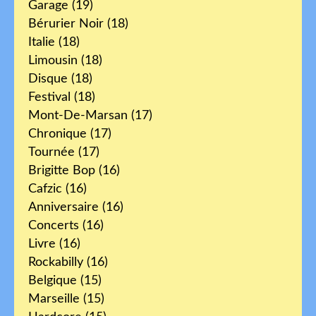
Garage
(19)
Bérurier Noir
(18)
Italie
(18)
Limousin
(18)
Disque
(18)
Festival
(18)
Mont-De-Marsan
(17)
Chronique
(17)
Tournée
(17)
Brigitte Bop
(16)
Cafzic
(16)
Anniversaire
(16)
Concerts
(16)
Livre
(16)
Rockabilly
(16)
Belgique
(15)
Marseille
(15)