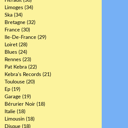
Hérault
(36)
Limoges
(34)
Ska
(34)
Bretagne
(32)
France
(30)
Ile-De-France
(29)
Loiret
(28)
Blues
(24)
Rennes
(23)
Pat Kebra
(22)
Kebra's Records
(21)
Toulouse
(20)
Ep
(19)
Garage
(19)
Bérurier Noir
(18)
Italie
(18)
Limousin
(18)
Disque
(18)