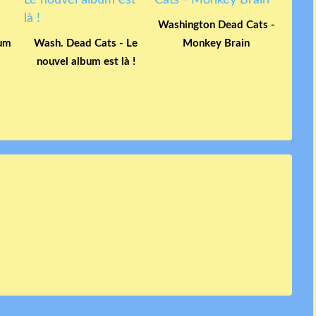
Washington Dead Cats -
bum
Wash. Dead Cats - Le
Monkey Brain
nouvel album est là !