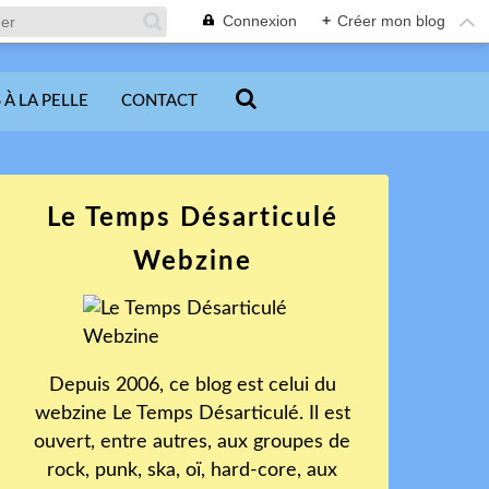
Connexion
+
Créer mon blog
 À LA PELLE
CONTACT
Le Temps Désarticulé
Webzine
Depuis 2006, ce blog est celui du
webzine Le Temps Désarticulé. Il est
ouvert, entre autres, aux groupes de
rock, punk, ska, oï, hard-core, aux