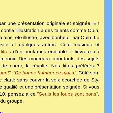
par une présentation originale et soignée. En
 confié l'illustration à des talents comme Ouin,
 a ainsi été illustré, avec bonheur, par Ouin. Le
Chester et quelques autres. Côté musique et
titres
d'un punk-rock endiablé et fiévreux ou
orceaux. Des morceaux abordants des sujets
e coeur, la révolte. Nos titres préférés ?
s disent", "De bonne humeur ce matin"
. Côté son,
c clarté sans couvrir la voix écorchée de Sty.
e qualité et une présentation soignée. Si vous
010, pensez à ce
"Seuls les loups sont bons"
.
t du groupe.
om