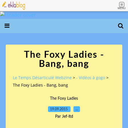
MENU
The Foxy Ladies -
Bang, bang
Le Temps Désarticulé Webzine
>
- Vidéos à gogo
>
The Foxy Ladies - Bang, bang
The Foxy Ladies
19.09.2015
…
Par Jef-ltd