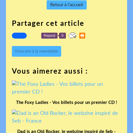
Retour à l'accueil
Partager cet article
Repost
0
S'inscrire à la newsletter
Vous aimerez aussi :
The Foxy Ladies - Vos billets pour un premier CD !
Dad is an Old Rocker, le webzine inspiré de Seb -