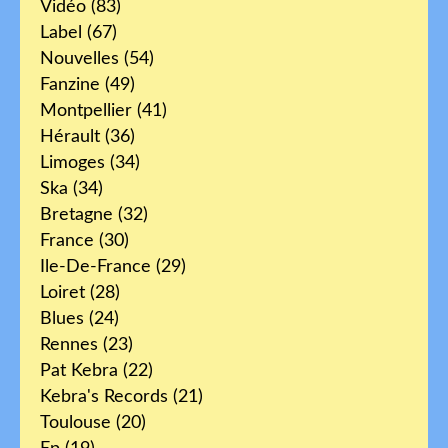
Vidéo
(83)
Label
(67)
Nouvelles
(54)
Fanzine
(49)
Montpellier
(41)
Hérault
(36)
Limoges
(34)
Ska
(34)
Bretagne
(32)
France
(30)
Ile-De-France
(29)
Loiret
(28)
Blues
(24)
Rennes
(23)
Pat Kebra
(22)
Kebra's Records
(21)
Toulouse
(20)