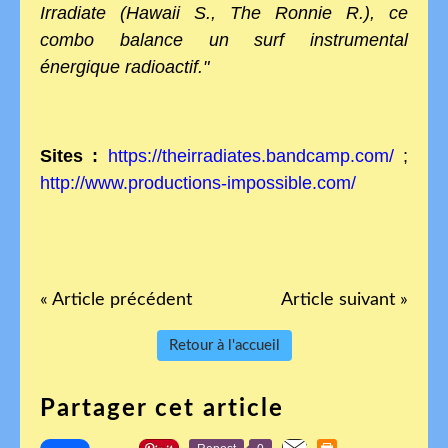
Irradiate (Hawaii S., The Ronnie R.), ce
combo balance un surf instrumental
énergique radioactif."
Sites :
https://theirradiates.bandcamp.com/
;
http://www.productions-impossible.com/
« Article précédent
Article suivant »
Retour à l'accueil
Partager cet article