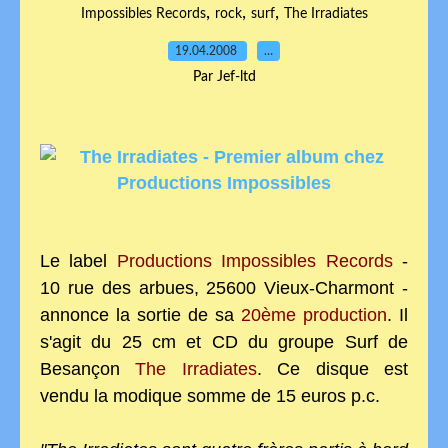
,
,
,
Impossibles Records
rock
surf
The Irradiates
19.04.2008
…
Par Jef-ltd
Le label
Productions Impossibles Records
-
10 rue des arbues, 25600 Vieux-Charmont -
annonce la sortie de sa
20ème production
. Il
s'agit du 25 cm et CD du groupe Surf de
Besançon
The Irradiates
. Ce disque est
vendu la modique somme de 15 euros p.c.