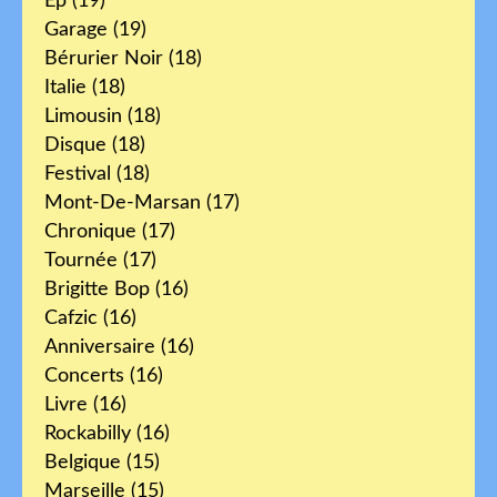
Ep
(19)
Garage
(19)
Bérurier Noir
(18)
Italie
(18)
Limousin
(18)
Disque
(18)
Festival
(18)
Mont-De-Marsan
(17)
Chronique
(17)
Tournée
(17)
Brigitte Bop
(16)
Cafzic
(16)
Anniversaire
(16)
Concerts
(16)
Livre
(16)
Rockabilly
(16)
Belgique
(15)
Marseille
(15)