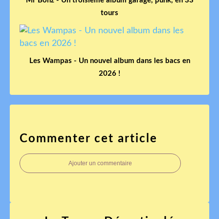
Mr Bonz - Un troisième album garage, punk, en 33
tours
Les Wampas - Un nouvel album dans les bacs en
2026 !
Commenter cet article
Ajouter un commentaire