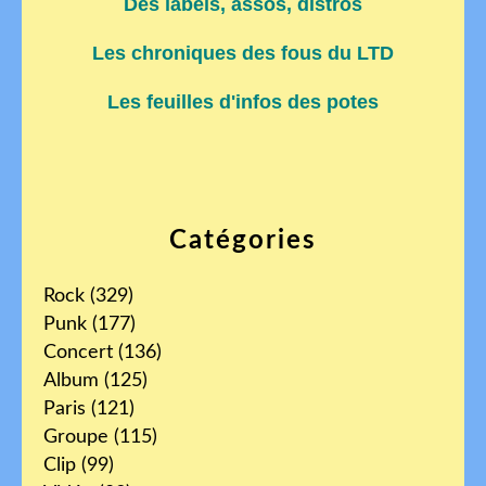
Des labels, assos, distros
Les chroniques des fous du LTD
Les feuilles d'infos des potes
Catégories
Rock
(329)
Punk
(177)
Concert
(136)
Album
(125)
Paris
(121)
Groupe
(115)
Clip
(99)