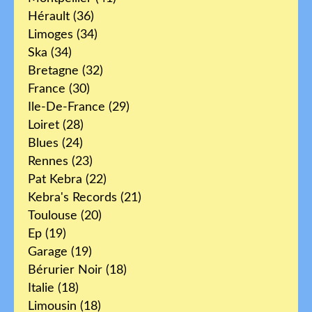
Hérault
(36)
Limoges
(34)
Ska
(34)
Bretagne
(32)
France
(30)
Ile-De-France
(29)
Loiret
(28)
Blues
(24)
Rennes
(23)
Pat Kebra
(22)
Kebra's Records
(21)
Toulouse
(20)
Ep
(19)
Garage
(19)
Bérurier Noir
(18)
Italie
(18)
Limousin
(18)