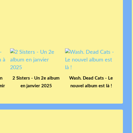
Un
2 Sisters - Un 2e album
Wash. Dead Cats - Le
nir
en janvier 2025
nouvel album est là !