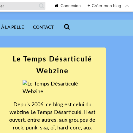
Connexion
+
Créer mon blog
 À LA PELLE
CONTACT
Le Temps Désarticulé
Webzine
Depuis 2006, ce blog est celui du
webzine Le Temps Désarticulé. Il est
ouvert, entre autres, aux groupes de
rock, punk, ska, oï, hard-core, aux