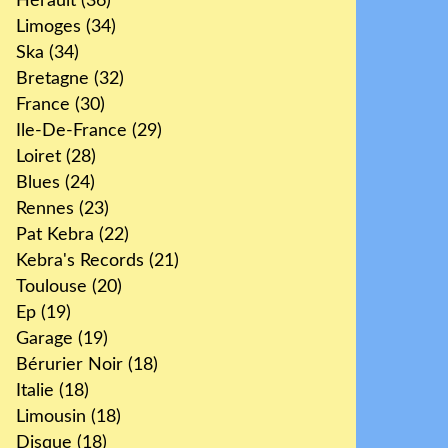
Hérault
(36)
Limoges
(34)
Ska
(34)
Bretagne
(32)
France
(30)
Ile-De-France
(29)
Loiret
(28)
Blues
(24)
Rennes
(23)
Pat Kebra
(22)
Kebra's Records
(21)
Toulouse
(20)
Ep
(19)
Garage
(19)
Bérurier Noir
(18)
Italie
(18)
Limousin
(18)
Disque
(18)