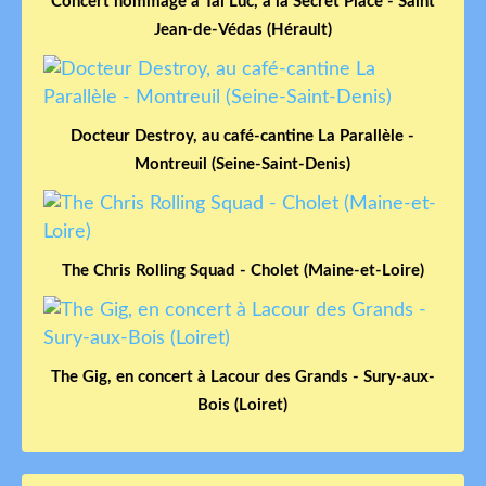
Concert hommage à Taï Luc, à la Secret Place - Saint
Jean-de-Védas (Hérault)
Docteur Destroy, au café-cantine La Parallèle -
Montreuil (Seine-Saint-Denis)
The Chris Rolling Squad - Cholet (Maine-et-Loire)
The Gig, en concert à Lacour des Grands - Sury-aux-
Bois (Loiret)