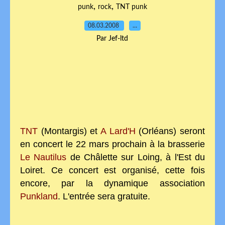
,
,
punk
rock
TNT punk
08.03.2008
…
Par Jef-ltd
TNT
(Montargis) et
A Lard'H
(Orléans) seront
en concert le 22 mars prochain à la brasserie
Le Nautilus
de Châlette sur Loing, à l'Est du
Loiret. Ce concert est organisé, cette fois
encore, par la dynamique association
Punkland
. L'entrée sera gratuite.