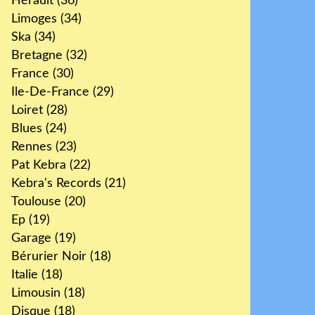
Hérault
(36)
Limoges
(34)
Ska
(34)
Bretagne
(32)
France
(30)
Ile-De-France
(29)
Loiret
(28)
Blues
(24)
Rennes
(23)
Pat Kebra
(22)
Kebra's Records
(21)
Toulouse
(20)
Ep
(19)
Garage
(19)
Bérurier Noir
(18)
Italie
(18)
Limousin
(18)
Disque
(18)