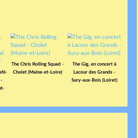
The Chris Rolling Squad -
The Gig, en concert à
afé-
Cholet (Maine-et-Loire)
Lacour des Grands -
 -
Sury-aux-Bois (Loiret)
nt-