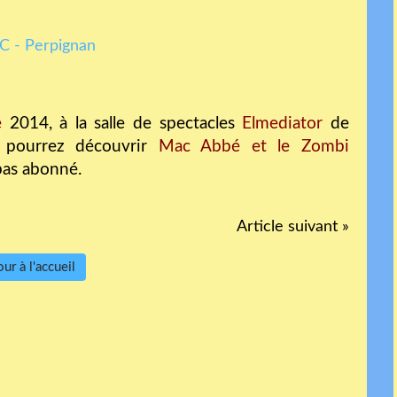
e
2014, à la salle de spectacles
Elmediator
de
s pourrez découvrir
Mac Abbé
et le Zombi
 pas abonné.
Article suivant »
ur à l'accueil