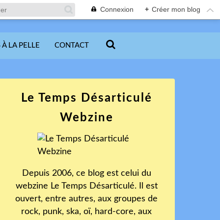
Connexion
+
Créer mon blog
 À LA PELLE
CONTACT
Le Temps Désarticulé
Webzine
Depuis 2006, ce blog est celui du
webzine Le Temps Désarticulé. Il est
ouvert, entre autres, aux groupes de
rock, punk, ska, oï, hard-core, aux