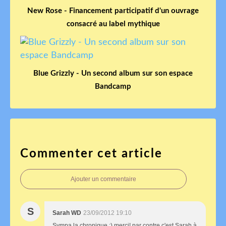
New Rose - Financement participatif d'un ouvrage
consacré au label mythique
Blue Grizzly - Un second album sur son espace
Bandcamp
Commenter cet article
Ajouter un commentaire
S
Sarah WD
23/09/2012 19:10
Sympa la chronique :) merci! par contre c'est Sarah à