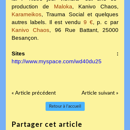
production de
Maloka
, Kanivo Chaos,
Karameikos
, Trauma Social et quelques
autres labels. Il est vendu
9 €
, p. c par
Kanivo Chaos
, 96 Rue Battant, 25000
Besançon.
Sites :
http://www.myspace.com/wd40du25
« Article précédent
Article suivant »
Retour à l'accueil
Partager cet article