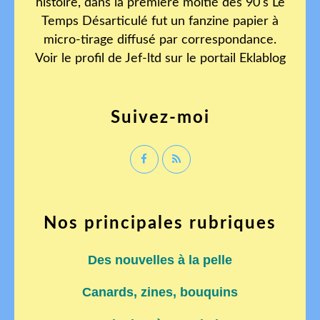
histoire, dans la première moitié des 90's Le
Temps Désarticulé fut un fanzine papier à
micro-tirage diffusé par correspondance.
Voir le profil de
Jef-ltd
sur le portail Eklablog
Suivez-moi
Nos principales rubriques
Des nouvelles à la pelle
Canards, zines, bouquins