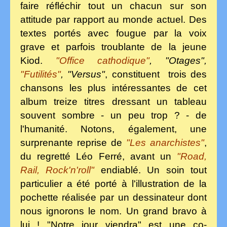
faire réfléchir tout un chacun sur son
attitude par rapport au monde actuel. Des
textes portés avec fougue par la voix
grave et parfois troublante de la jeune
Kiod.
"Office cathodique"
, "Otages",
"Futilités"
, "Versus"
, constituent trois des
chansons les plus intéressantes de cet
album treize titres dressant un tableau
souvent sombre - un peu trop ? - de
l'humanité. Notons, également, une
surprenante reprise de
"Les anarchistes"
,
du regretté Léo Ferré, avant un
"Road,
Rail, Rock'n'roll"
endiablé. Un soin tout
particulier a été porté à l'illustration de la
pochette réalisée par un dessinateur dont
nous ignorons le nom. Un grand bravo à
lui ! "Notre jour viendra" est une co-