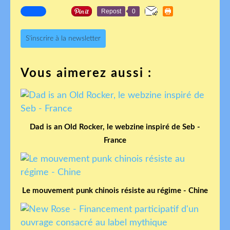
Repost
0
S'inscrire à la newsletter
Vous aimerez aussi :
Dad is an Old Rocker, le webzine inspiré de Seb -
France
Le mouvement punk chinois résiste au régime - Chine