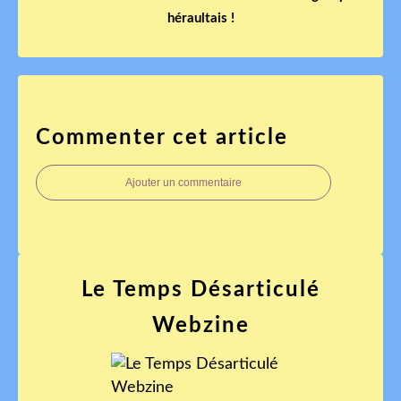
héraultais !
Commenter cet article
Ajouter un commentaire
Le Temps Désarticulé
Webzine