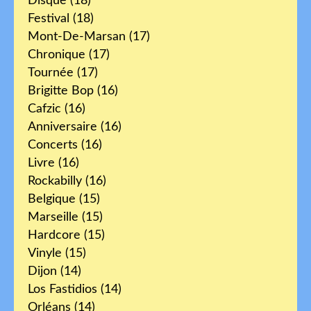
Disque
(18)
Festival
(18)
Mont-De-Marsan
(17)
Chronique
(17)
Tournée
(17)
Brigitte Bop
(16)
Cafzic
(16)
Anniversaire
(16)
Concerts
(16)
Livre
(16)
Rockabilly
(16)
Belgique
(15)
Marseille
(15)
Hardcore
(15)
Vinyle
(15)
Dijon
(14)
Los Fastidios
(14)
Orléans
(14)