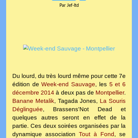
Par Jef-ltd
Du lourd, du très lourd même pour cette 7e
édition de
Week-end Sauvage
, les
5 et 6
décembre 2014
à deux pas de
Montpellier
.
Banane Metalik
, Tagada Jones,
La
Souris
Déglinguée
, Brassens'Not Dead et
quelques autres seront en effet de la
partie. Ces deux soirées organisées par la
dynamique association
Tout à Fond
, se