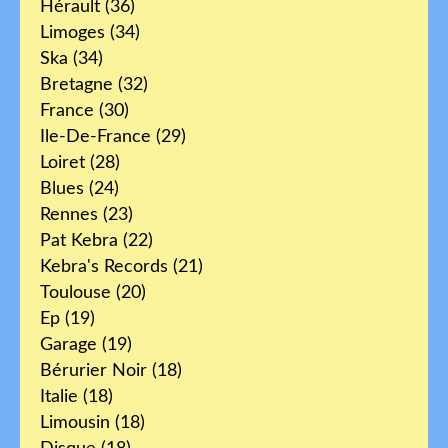
Hérault
(36)
Limoges
(34)
Ska
(34)
Bretagne
(32)
France
(30)
Ile-De-France
(29)
Loiret
(28)
Blues
(24)
Rennes
(23)
Pat Kebra
(22)
Kebra's Records
(21)
Toulouse
(20)
Ep
(19)
Garage
(19)
Bérurier Noir
(18)
Italie
(18)
Limousin
(18)