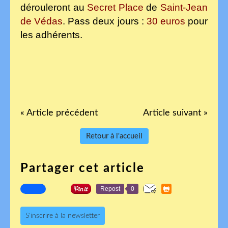
dérouleront au
Secret Place
de
Saint-Jean
de Védas
. Pass deux jours :
30 euros
pour
les adhérents.
« Article précédent
Article suivant »
Retour à l'accueil
Partager cet article
Repost
0
S'inscrire à la newsletter