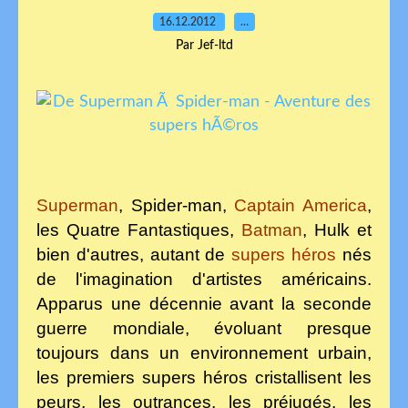
16.12.2012
…
Par Jef-ltd
Superman
, Spider-man,
Captain America
,
les Quatre Fantastiques,
Batman
, Hulk et
bien d'autres, autant de
supers héros
nés
de l'imagination d'artistes américains.
Apparus une décennie avant la seconde
guerre mondiale, évoluant presque
toujours dans un environnement urbain,
les premiers supers héros cristallisent les
peurs,
les outrances, les préjugés, les