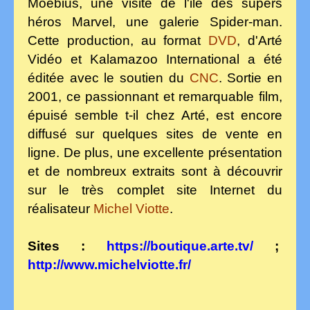
Moebius, une visite de l'ile des supers
héros Marvel, une galerie Spider-man.
Cette production, au format
DVD
, d'Arté
Vidéo et Kalamazoo International a été
éditée avec le soutien du
CNC
. Sortie en
2001, ce passionnant et remarquable film,
épuisé semble t-il chez Arté, est encore
diffusé sur quelques sites de vente en
ligne. De plus, une excellente présentation
et de nombreux extraits sont à découvrir
sur le très complet site Internet du
réalisateur
Michel Viotte
.
Sites :
https://boutique.arte.tv/
;
http://www.michelviotte.fr/