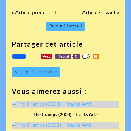
« Article précédent
Article suivant »
Retour à l'accueil
Partager cet article
Repost
0
S'inscrire à la newsletter
Vous aimerez aussi :
The Cramps (2003) - Tracks Arté