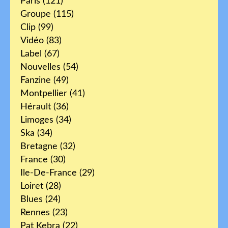
Paris
(121)
Groupe
(115)
Clip
(99)
Vidéo
(83)
Label
(67)
Nouvelles
(54)
Fanzine
(49)
Montpellier
(41)
Hérault
(36)
Limoges
(34)
Ska
(34)
Bretagne
(32)
France
(30)
Ile-De-France
(29)
Loiret
(28)
Blues
(24)
Rennes
(23)
Pat Kebra
(22)