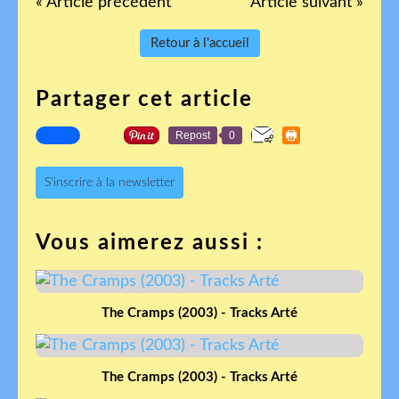
« Article précédent
Article suivant »
Retour à l'accueil
Partager cet article
Repost
0
S'inscrire à la newsletter
Vous aimerez aussi :
The Cramps (2003) - Tracks Arté
The Cramps (2003) - Tracks Arté