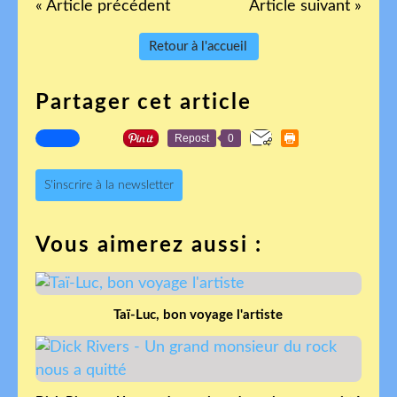
« Article précédent
Article suivant »
Retour à l'accueil
Partager cet article
Repost
0
S'inscrire à la newsletter
Vous aimerez aussi :
Taï-Luc, bon voyage l'artiste