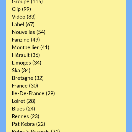
Groupe
(115)
Clip
(99)
Vidéo
(83)
Label
(67)
Nouvelles
(54)
Fanzine
(49)
Montpellier
(41)
Hérault
(36)
Limoges
(34)
Ska
(34)
Bretagne
(32)
France
(30)
Ile-De-France
(29)
Loiret
(28)
Blues
(24)
Rennes
(23)
Pat Kebra
(22)
Kebra's Records
(21)