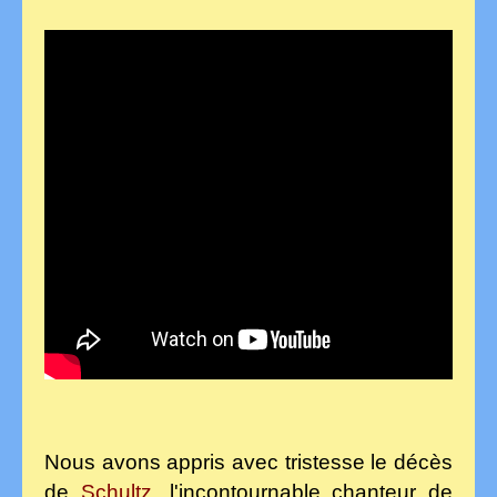
Nous avons appris avec tristesse le décès
de
Schultz
, l'incontournable chanteur de