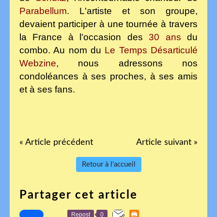
Parabellum
. L'artiste et son groupe,
devaient participer à une tournée à travers
la France à l'occasion des
30 ans
du
combo. Au nom du
Le Temps Désarticulé
Webzine
, nous adressons nos
condoléances à ses proches, à ses amis
et à ses fans.
« Article précédent
Article suivant »
Retour à l'accueil
Partager cet article
Repost
0