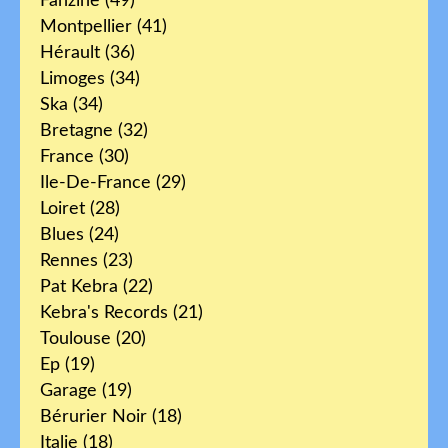
Fanzine
(49)
Montpellier
(41)
Hérault
(36)
Limoges
(34)
Ska
(34)
Bretagne
(32)
France
(30)
Ile-De-France
(29)
Loiret
(28)
Blues
(24)
Rennes
(23)
Pat Kebra
(22)
Kebra's Records
(21)
Toulouse
(20)
Ep
(19)
Garage
(19)
Bérurier Noir
(18)
Italie
(18)